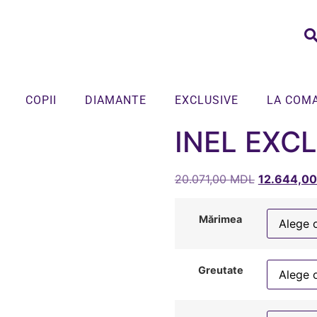
COPII
DIAMANTE
EXCLUSIVE
LA COM
INEL EXC
20.071,00
MDL
12.644,0
Mărimea
Greutate