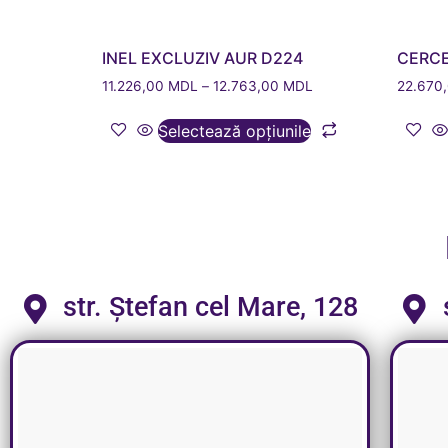
INEL EXCLUZIV AUR D224
CERCE
11.226,00
MDL
–
12.763,00
MDL
22.670
Selectează opțiunile
str. Ștefan cel Mare, 128