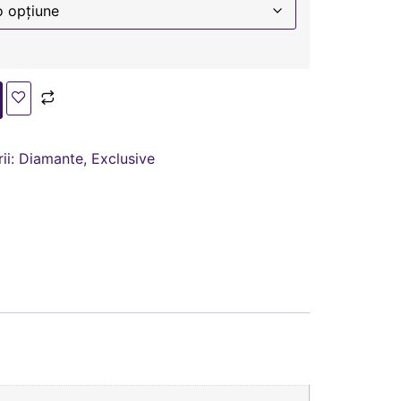
ii:
Diamante
,
Exclusive