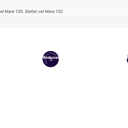
cel Mare 130, Stefan cel Mare 132
Reduceri!