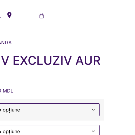
ANDA
V EXCLUZIV AUR
0
MDL