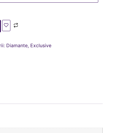
ii:
Diamante
,
Exclusive