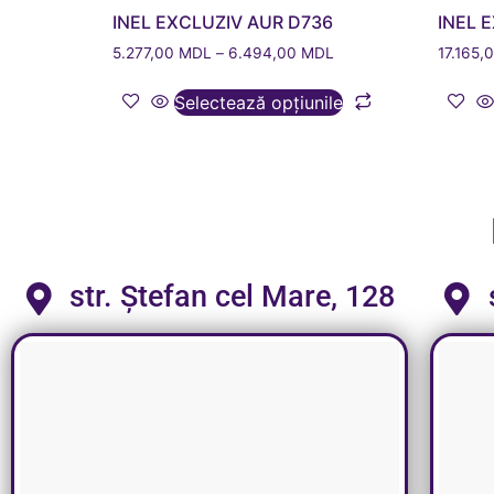
INEL EXCLUZIV AUR D736
INEL 
5.277,00
MDL
–
6.494,00
MDL
17.165,
Selectează opțiunile
str. Ștefan cel Mare, 128