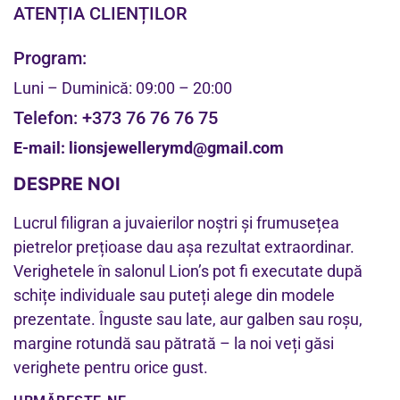
ATENȚIA CLIENȚILOR
Program:
Luni – Duminică: 09:00 – 20:00
Telefon:
+373 76 76 76 75
E-mail:
lionsjewellerymd@gmail.com
DESPRE NOI
Lucrul filigran a juvaierilor noștri și frumusețea
pietrelor prețioase dau așa rezultat extraordinar.
Verighetele în salonul Lion’s pot fi executate după
schițe individuale sau puteți alege din modele
prezentate. Înguste sau late, aur galben sau roșu,
margine rotundă sau pătrată – la noi veți găsi
verighete pentru orice gust.