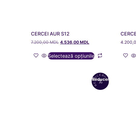
CERCEI AUR S12
CERCE
7.200,00
MDL
4.536,00
MDL
4.200,
Selectează opțiunile
Reduceri!