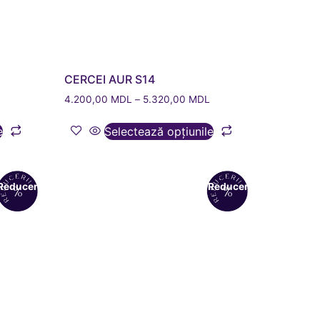
CERCEI AUR S14
4.200,00
MDL
–
5.320,00
MDL
e
Selectează opțiunile
Reduceri!
Reduceri!