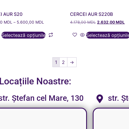
I AUR S20
CERCEI AUR S220B
00
MDL
–
5.600,00
MDL
4.178,00
MDL
2.632,00
MDL
Selectează opțiunile
Selectează opțiunil
1
2
→
Locațiile Noastre:
str. Ștefan cel Mare, 130
str. Ș