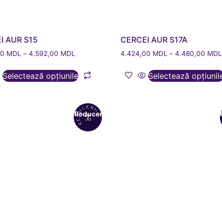
I AUR S15
CERCEI AUR S17A
00
MDL
–
4.592,00
MDL
4.424,00
MDL
–
4.480,00
MD
Selectează opțiunile
Selectează opțiunil
Reduceri!