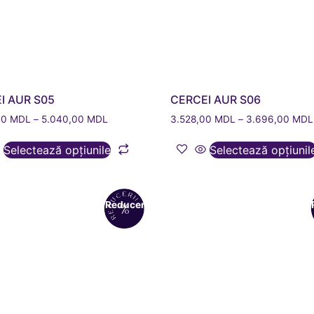
I AUR S05
CERCEI AUR S06
00
MDL
–
5.040,00
MDL
3.528,00
MDL
–
3.696,00
MDL
Selectează opțiunile
Selectează opțiunil
Reduceri!