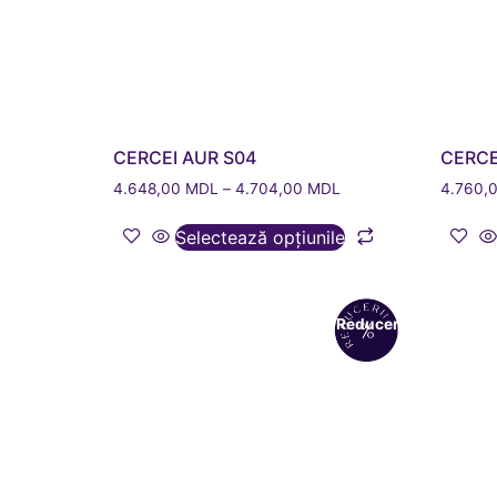
CERCEI AUR S04
CERCE
4.648,00
MDL
–
4.704,00
MDL
4.760,
Selectează opțiunile
Reduceri!