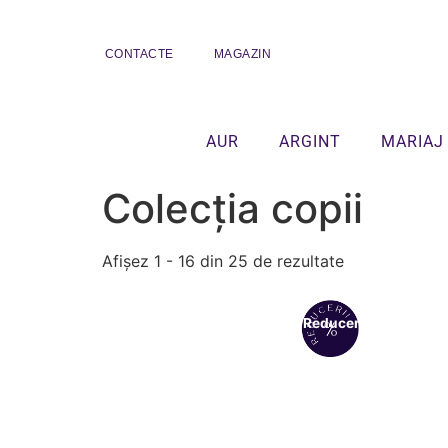
CONTACTE
MAGAZIN
AUR
ARGINT
MARIAJ
Colecția copii
Afișez 1 - 16 din 25 de rezultate
Reduceri!