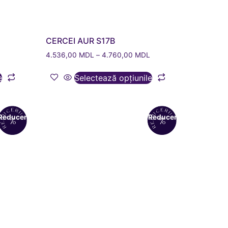
CERCEI AUR S17B
L
4.536,00
MDL
–
4.760,00
MDL
e
Selectează opțiunile
Reduceri!
Reduceri!