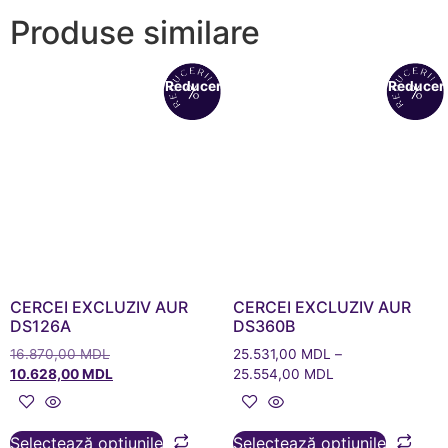
Produse similare
Reduceri!
Reduceri
CERCEI EXCLUZIV AUR
CERCEI EXCLUZIV AUR
DS126A
DS360B
16.870,00
MDL
25.531,00
MDL
–
10.628,00
MDL
25.554,00
MDL
Selectează opțiunile
Selectează opțiunile