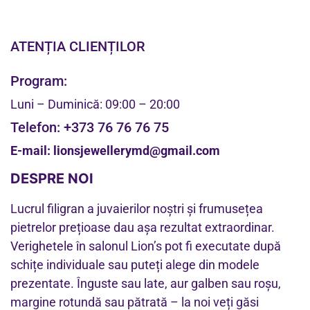
ATENȚIA CLIENȚILOR
Program:
Luni – Duminică: 09:00 – 20:00
Telefon:
+373 76 76 76 75
E-mail:
lionsjewellerymd@gmail.com
DESPRE NOI
Lucrul filigran a juvaierilor noștri și frumusețea
pietrelor prețioase dau așa rezultat extraordinar.
Verighetele în salonul Lion’s pot fi executate după
schițe individuale sau puteți alege din modele
prezentate. Înguste sau late, aur galben sau roșu,
margine rotundă sau pătrată – la noi veți găsi