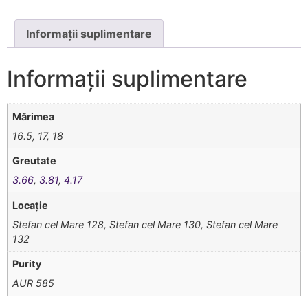
Informații suplimentare
Informații suplimentare
Mărimea
16.5, 17, 18
Greutate
3.66
,
3.81
,
4.17
Locație
Stefan cel Mare 128, Stefan cel Mare 130, Stefan cel Mare
132
Purity
AUR 585