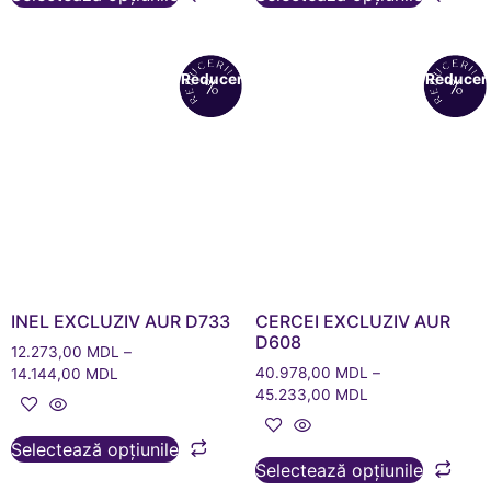
Reduceri!
Reduceri
INEL EXCLUZIV AUR D733
CERCEI EXCLUZIV AUR
D608
12.273,00
MDL
–
40.978,00
MDL
–
14.144,00
MDL
45.233,00
MDL
Selectează opțiunile
Selectează opțiunile