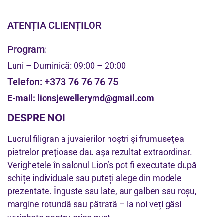
ATENȚIA CLIENȚILOR
Program:
Luni – Duminică: 09:00 – 20:00
Telefon:
+373 76 76 76 75
E-mail:
lionsjewellerymd@gmail.com
DESPRE NOI
Lucrul filigran a juvaierilor noștri și frumusețea
pietrelor prețioase dau așa rezultat extraordinar.
Verighetele în salonul Lion’s pot fi executate după
schițe individuale sau puteți alege din modele
prezentate. Înguste sau late, aur galben sau roșu,
margine rotundă sau pătrată – la noi veți găsi