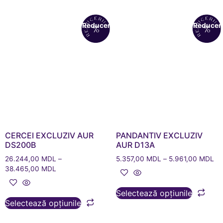
Reduceri!
Reduceri
CERCEI EXCLUZIV AUR
PANDANTIV EXCLUZIV
DS200B
AUR D13A
26.244,00
MDL
–
5.357,00
MDL
–
5.961,00
MDL
38.465,00
MDL
Selectează opțiunile
Selectează opțiunile