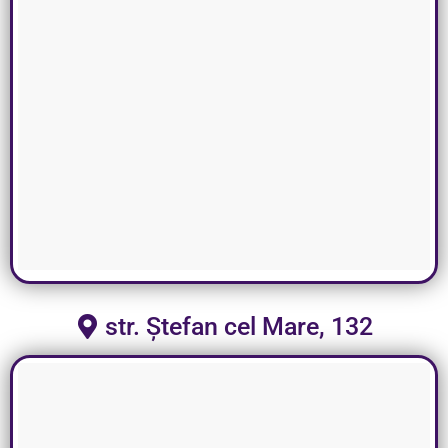
str. Ștefan cel Mare, 132