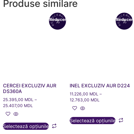
Produse similare
Reduceri!
Reduceri
CERCEI EXCLUZIV AUR
INEL EXCLUZIV AUR D224
DS360A
11.226,00
MDL
–
25.395,00
MDL
–
12.763,00
MDL
25.407,00
MDL
Selectează opțiunile
Selectează opțiunile