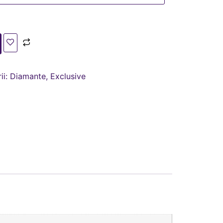
ii:
Diamante
,
Exclusive