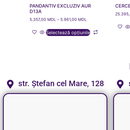
PANDANTIV EXCLUZIV AUR
CERCE
D13A
25.395
5.357,00
MDL
–
5.961,00
MDL
Selectează opțiunile
str. Ștefan cel Mare, 128