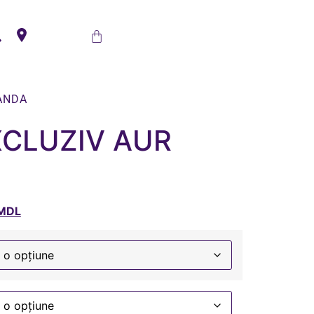
ANDA
XCLUZIV AUR
MDL