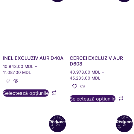
INEL EXCLUZIV AUR D40A
CERCEI EXCLUZIV AUR
D608
10.943,00
MDL
–
40.978,00
MDL
–
11.087,00
MDL
45.233,00
MDL
Selectează opțiunile
Selectează opțiunile
Reduceri!
Reduceri