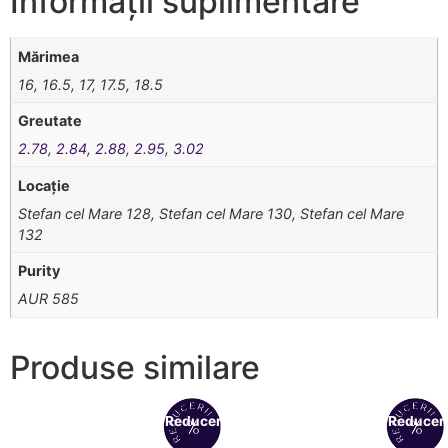
Informații suplimentare
Mărimea
16, 16.5, 17, 17.5, 18.5
Greutate
2.78
,
2.84
,
2.88
,
2.95
,
3.02
Locație
Stefan cel Mare 128, Stefan cel Mare 130, Stefan cel Mare
132
Purity
AUR 585
Produse similare
Reduceri!
Reduceri