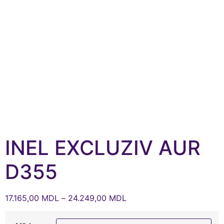
INEL EXCLUZIV AUR
D355
17.165,00
MDL
–
24.249,00
MDL