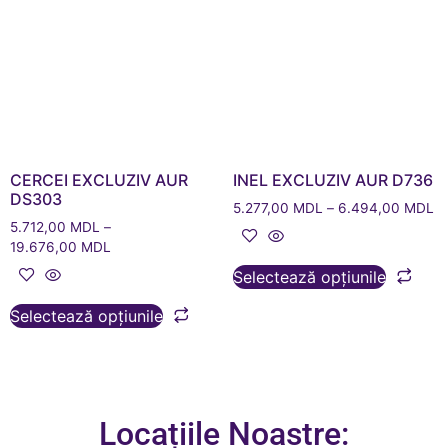
CERCEI EXCLUZIV AUR
INEL EXCLUZIV AUR D736
DS303
5.277,00
MDL
–
6.494,00
MDL
5.712,00
MDL
–
19.676,00
MDL
Selectează opțiunile
Selectează opțiunile
Locațiile Noastre: