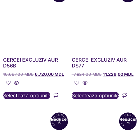
CERCEI EXCLUZIV AUR
CERCEI EXCLUZIV AUR
D56B
DS77
10.667,00
MDL
6.720,00
MDL
17.824,00
MDL
11.229,00
MDL
Selectează opțiunile
Selectează opțiunile
Reduceri!
Reduceri