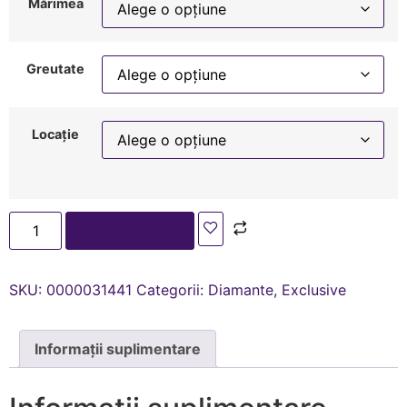
Mărimea
Greutate
Locație
Adaugă în coș
SKU:
0000031441
Categorii:
Diamante
,
Exclusive
Informații suplimentare