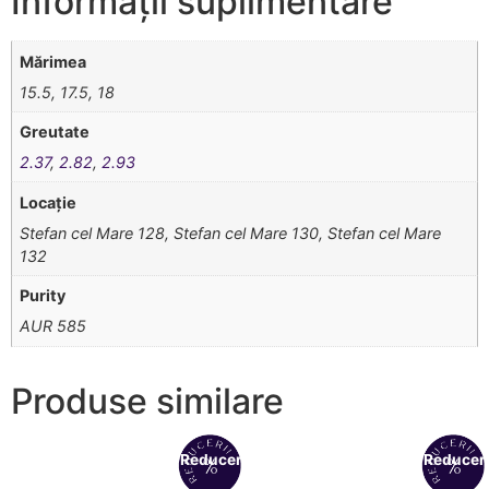
Informații suplimentare
Mărimea
15.5, 17.5, 18
Greutate
2.37
,
2.82
,
2.93
Locație
Stefan cel Mare 128, Stefan cel Mare 130, Stefan cel Mare
132
Purity
AUR 585
Produse similare
Reduceri!
Reduceri