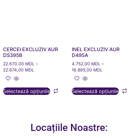
CERCEI EXCLUZIV AUR
INEL EXCLUZIV AUR
DS395B
D495A
22.670,00
MDL
–
4.752,00
MDL
–
22.674,00
MDL
16.895,00
MDL
Selectează opțiunile
Selectează opțiunile
Locațiile Noastre: