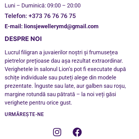
Luni – Duminică: 09:00 – 20:00
Telefon:
+373 76 76 76 75
E-mail:
lionsjewellerymd@gmail.com
DESPRE NOI
Lucrul filigran a juvaierilor noștri și frumusețea
pietrelor prețioase dau așa rezultat extraordinar.
Verighetele în salonul Lion’s pot fi executate după
schițe individuale sau puteți alege din modele
prezentate. Înguste sau late, aur galben sau roșu,
margine rotundă sau pătrată – la noi veți găsi
verighete pentru orice gust.
URMĂREȘTE-NE