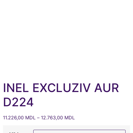
INEL EXCLUZIV AUR
D224
11.226,00
MDL
–
12.763,00
MDL