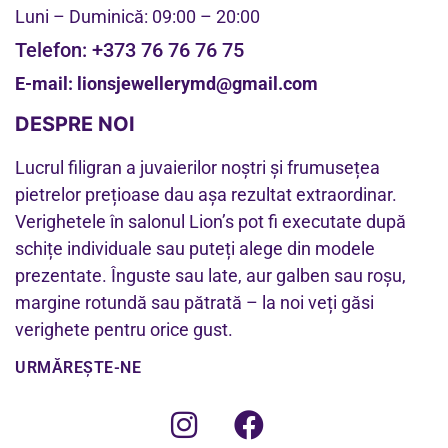
Luni – Duminică: 09:00 – 20:00
Telefon:
+373 76 76 76 75
E-mail:
lionsjewellerymd@gmail.com
DESPRE NOI
Lucrul filigran a juvaierilor noștri și frumusețea
pietrelor prețioase dau așa rezultat extraordinar.
Verighetele în salonul Lion’s pot fi executate după
schițe individuale sau puteți alege din modele
prezentate. Înguste sau late, aur galben sau roșu,
margine rotundă sau pătrată – la noi veți găsi
verighete pentru orice gust.
URMĂREȘTE-NE