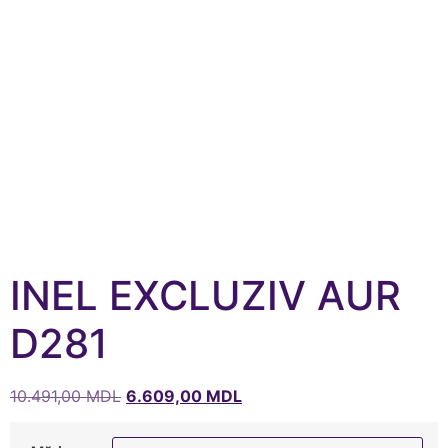
INEL EXCLUZIV AUR
D281
10.491,00
MDL
6.609,00
MDL