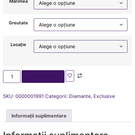
Mărimea
Greutate
Locație
Adaugă în coș
SKU:
0000001991
Categorii:
Diamante
,
Exclusive
Informații suplimentare