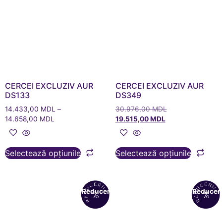
CERCEI EXCLUZIV AUR
CERCEI EXCLUZIV AUR
DS133
DS349
14.433,00
MDL
–
30.976,00
MDL
14.658,00
MDL
19.515,00
MDL
Selectează opțiunile
Selectează opțiunile
Reduceri!
Reduceri