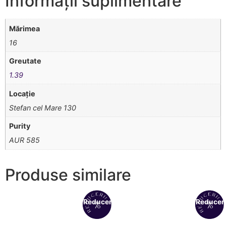
Informații suplimentare
Mărimea
16
Greutate
1.39
Locație
Stefan cel Mare 130
Purity
AUR 585
Produse similare
Reduceri!
Reduceri