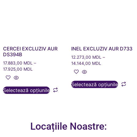
CERCEI EXCLUZIV AUR
INEL EXCLUZIV AUR D733
DS394B
12.273,00
MDL
–
17.883,00
MDL
–
14.144,00
MDL
17.925,00
MDL
Selectează opțiunile
Selectează opțiunile
Locațiile Noastre: