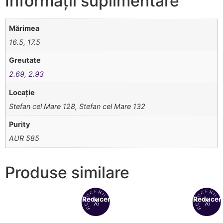
Informații suplimentare
Mărimea
16.5, 17.5
Greutate
2.69
,
2.93
Locație
Stefan cel Mare 128, Stefan cel Mare 132
Purity
AUR 585
Produse similare
Reduceri!
Reduceri