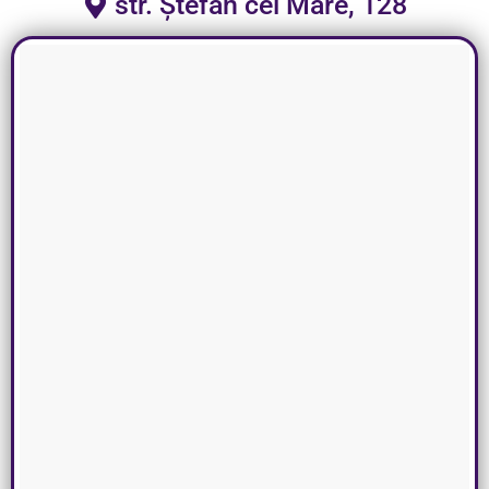
str. Ștefan cel Mare, 128