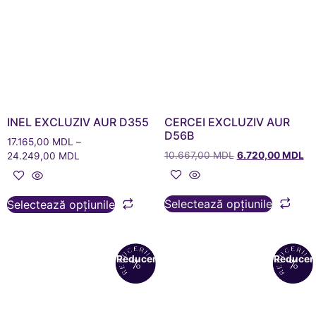
INEL EXCLUZIV AUR D355
CERCEI EXCLUZIV AUR
D56B
17.165,00
MDL
–
10.667,00
MDL
6.720,00
MDL
24.249,00
MDL
Selectează opțiunile
Selectează opțiunile
Reduceri!
Reduceri