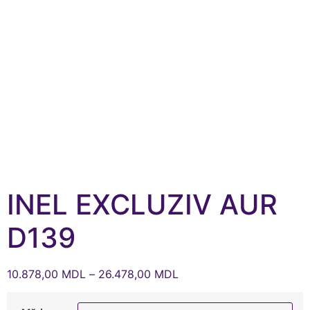
INEL EXCLUZIV AUR
D139
10.878,00
MDL
–
26.478,00
MDL