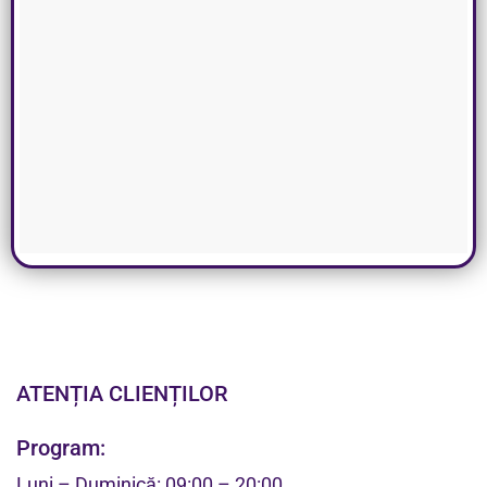
ATENȚIA CLIENȚILOR
Program:
Luni – Duminică: 09:00 – 20:00