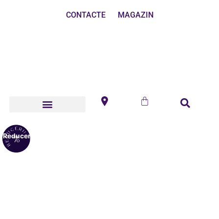
CONTACTE
MAGAZIN
Reduceri!