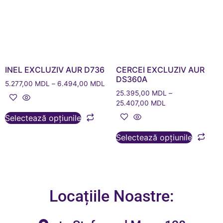
INEL EXCLUZIV AUR D736
CERCEI EXCLUZIV AUR
DS360A
5.277,00
MDL
–
6.494,00
MDL
25.395,00
MDL
–
25.407,00
MDL
Selectează opțiunile
Selectează opțiunile
Locațiile Noastre: