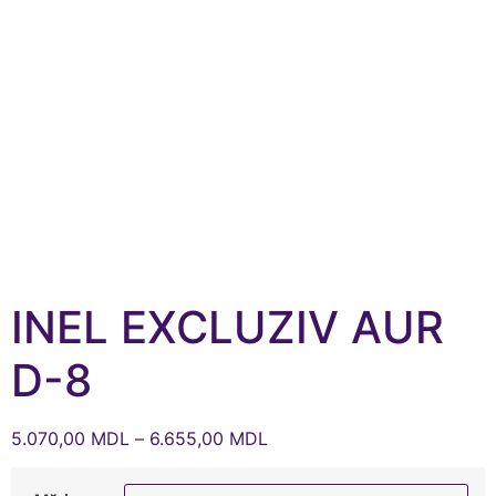
INEL EXCLUZIV AUR
D-8
5.070,00
MDL
–
6.655,00
MDL