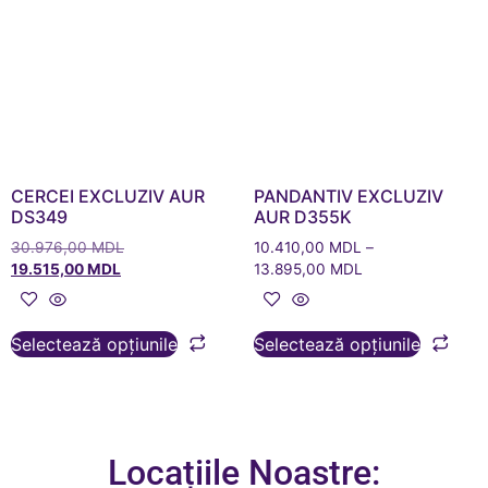
CERCEI EXCLUZIV AUR
PANDANTIV EXCLUZIV
DS349
AUR D355K
30.976,00
MDL
10.410,00
MDL
–
19.515,00
MDL
13.895,00
MDL
Selectează opțiunile
Selectează opțiunile
Locațiile Noastre: