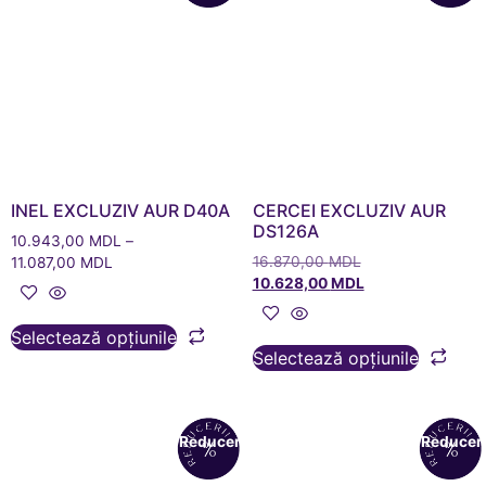
INEL EXCLUZIV AUR D40A
CERCEI EXCLUZIV AUR
DS126A
10.943,00
MDL
–
16.870,00
MDL
11.087,00
MDL
10.628,00
MDL
Selectează opțiunile
Selectează opțiunile
Reduceri!
Reduceri