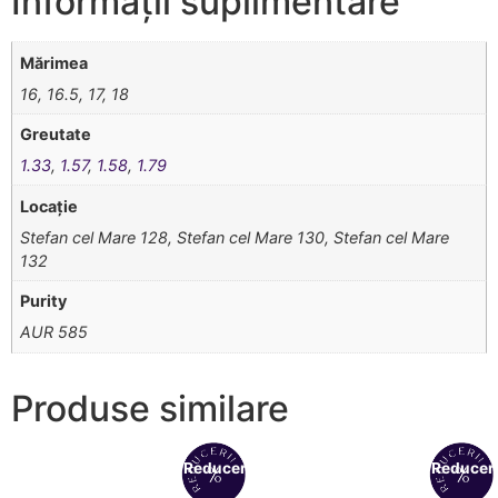
Informații suplimentare
Mărimea
16, 16.5, 17, 18
Greutate
1.33
,
1.57
,
1.58
,
1.79
Locație
Stefan cel Mare 128, Stefan cel Mare 130, Stefan cel Mare
132
Purity
AUR 585
Produse similare
Reduceri!
Reduceri