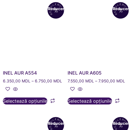
Reduceri!
Reduceri
INEL AUR A554
INEL AUR A605
6.350,00
MDL
–
6.750,00
MDL
7.550,00
MDL
–
7.950,00
MDL
Selectează opțiunile
Selectează opțiunile
Reduceri!
Reduceri