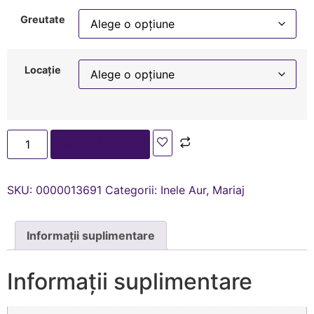
Greutate
Locație
Adaugă în coș
SKU:
0000013691
Categorii:
Inele Aur
,
Mariaj
Informații suplimentare
Informații suplimentare