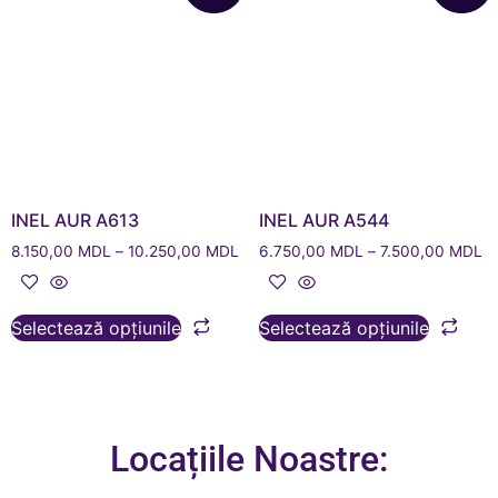
INEL AUR A613
INEL AUR A544
8.150,00
MDL
–
10.250,00
MDL
6.750,00
MDL
–
7.500,00
MDL
Selectează opțiunile
Selectează opțiunile
Locațiile Noastre: