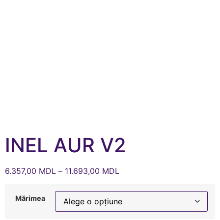
INEL AUR V2
6.357,00
MDL
–
11.693,00
MDL
Mărimea