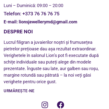
Luni – Duminică: 09:00 – 20:00
Telefon:
+373 76 76 76 75
E-mail:
lionsjewellerymd@gmail.com
DESPRE NOI
Lucrul filigran a juvaierilor noștri și frumusețea
pietrelor prețioase dau așa rezultat extraordinar.
Verighetele în salonul Lion’s pot fi executate după
schițe individuale sau puteți alege din modele
prezentate. Înguste sau late, aur galben sau roșu,
margine rotundă sau pătrată – la noi veți găsi
verighete pentru orice gust.
URMĂREȘTE-NE