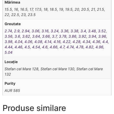
Mărimea
15.5, 16, 16.5, 17, 17.5, 18, 18.5, 19, 19.5, 20, 20.5, 21, 21.5,
22, 22.5, 23, 23.5
Greutate
2.74
,
2.9
,
2.94
,
3.06
,
3.16
,
3.24
,
3.36
,
3.38
,
3.4
,
3.48
,
3.52
,
3.56
,
3.6
,
3.62
,
3.64
,
3.66
,
3.7
,
3.78
,
3.86
,
3.92
,
3.94
,
3.96
,
3.98
,
4.04
,
4.06
,
4.08
,
4.14
,
4.16
,
4.22
,
4.28
,
4.34
,
4.36
,
4.4
,
4.44
,
4.46
,
4.5
,
4.54
,
4.6
,
4.66
,
4.7
,
4.74
,
4.78
,
4.82
,
4.96
,
5.04
Locație
Stefan cel Mare 128, Stefan cel Mare 130, Stefan cel Mare
132
Purity
AUR 585
Produse similare