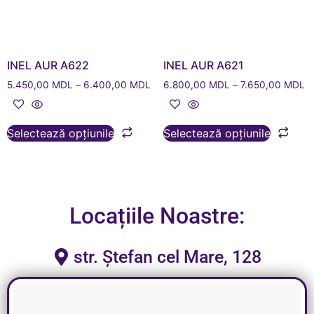
INEL AUR A622
INEL AUR A621
5.450,00
MDL
–
6.400,00
MDL
6.800,00
MDL
–
7.650,00
MDL
Selectează opțiunile
Selectează opțiunile
Locațiile Noastre:
str. Ștefan cel Mare, 128