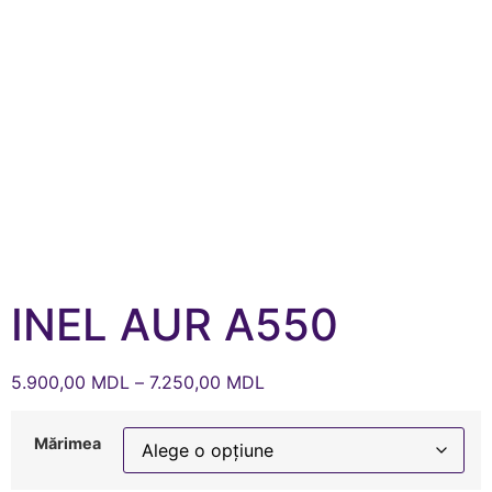
INEL AUR A550
5.900,00
MDL
–
7.250,00
MDL
Mărimea