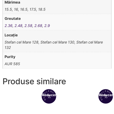
Mărimea
15.5, 16, 16.5, 17.5, 18.5
Greutate
2.36
,
2.48
,
2.58
,
2.68
,
2.9
Locație
Stefan cel Mare 128, Stefan cel Mare 130, Stefan cel Mare
132
Purity
AUR 585
Produse similare
Reduceri!
Reduceri