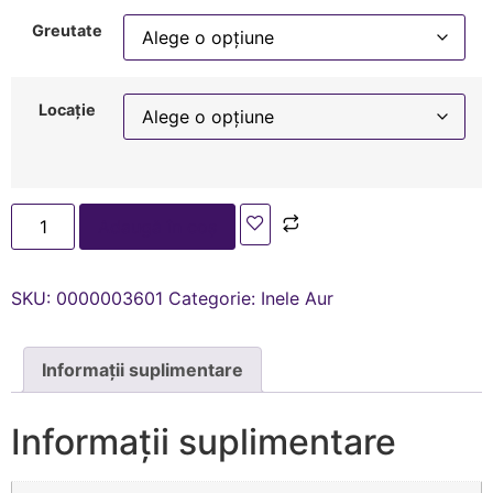
Greutate
Locație
Adaugă în coș
SKU:
0000003601
Categorie:
Inele Aur
Informații suplimentare
Informații suplimentare