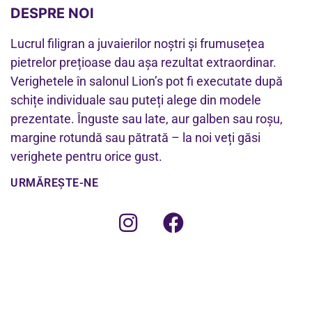
DESPRE NOI
Lucrul filigran a juvaierilor noștri și frumusețea
pietrelor prețioase dau așa rezultat extraordinar.
Verighetele în salonul Lion’s pot fi executate după
schițe individuale sau puteți alege din modele
prezentate. Înguste sau late, aur galben sau roșu,
margine rotundă sau pătrată – la noi veți găsi
verighete pentru orice gust.
URMĂREȘTE-NE