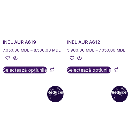
INEL AUR A619
INEL AUR A612
7.050,00
MDL
–
8.500,00
MDL
5.900,00
MDL
–
7.050,00
MDL
Selectează opțiunile
Selectează opțiunile
Reduceri!
Reduceri