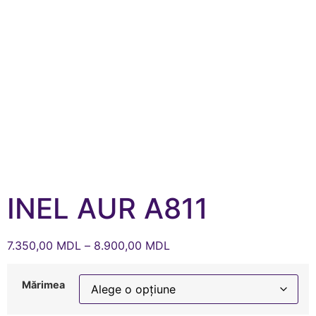
INEL AUR A811
7.350,00
MDL
–
8.900,00
MDL
Mărimea