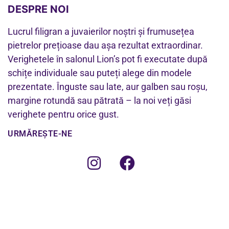
DESPRE NOI
Lucrul filigran a juvaierilor noștri și frumusețea
pietrelor prețioase dau așa rezultat extraordinar.
Verighetele în salonul Lion’s pot fi executate după
schițe individuale sau puteți alege din modele
prezentate. Înguste sau late, aur galben sau roșu,
margine rotundă sau pătrată – la noi veți găsi
verighete pentru orice gust.
URMĂREȘTE-NE