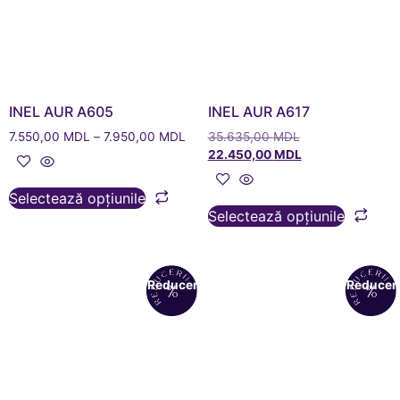
INEL AUR A605
INEL AUR A617
7.550,00
MDL
–
7.950,00
MDL
35.635,00
MDL
22.450,00
MDL
Selectează opțiunile
Selectează opțiunile
Reduceri!
Reduceri