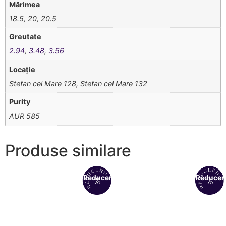
Mărimea
18.5, 20, 20.5
Greutate
2.94
,
3.48
,
3.56
Locație
Stefan cel Mare 128, Stefan cel Mare 132
Purity
AUR 585
Produse similare
Reduceri!
Reduceri