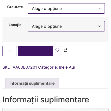
Greutate
Locație
Adaugă în coș
SKU:
AA00В07201
Categorie:
Inele Aur
Informații suplimentare
Informații suplimentare