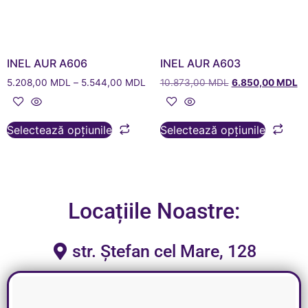
INEL AUR A606
INEL AUR A603
5.208,00
MDL
–
5.544,00
MDL
10.873,00
MDL
6.850,00
MDL
Selectează opțiunile
Selectează opțiunile
Locațiile Noastre:
str. Ștefan cel Mare, 128