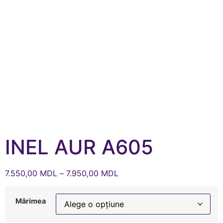
INEL AUR A605
7.550,00
MDL
–
7.950,00
MDL
Mărimea