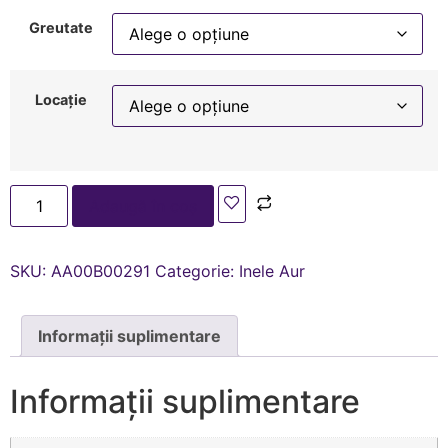
Greutate
Locație
Adaugă în coș
SKU:
AA00В00291
Categorie:
Inele Aur
Informații suplimentare
Informații suplimentare