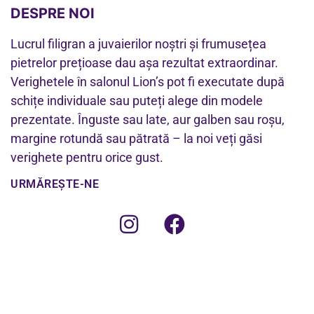
DESPRE NOI
Lucrul filigran a juvaierilor noștri și frumusețea
pietrelor prețioase dau așa rezultat extraordinar.
Verighetele în salonul Lion’s pot fi executate după
schițe individuale sau puteți alege din modele
prezentate. Înguste sau late, aur galben sau roșu,
margine rotundă sau pătrată – la noi veți găsi
verighete pentru orice gust.
URMĂREȘTE-NE