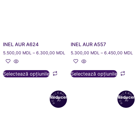
INEL AUR A624
INEL AUR A557
5.500,00
MDL
–
6.300,00
MDL
5.300,00
MDL
–
6.450,00
MDL
Selectează opțiunile
Selectează opțiunile
Reduceri!
Reduceri