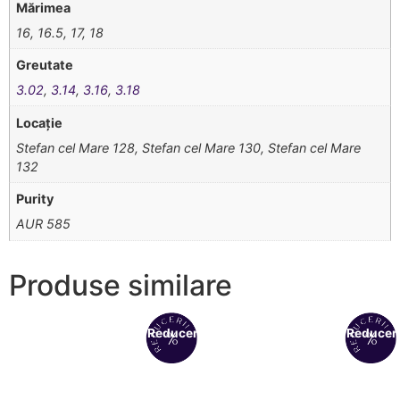
Mărimea
16, 16.5, 17, 18
Greutate
3.02
,
3.14
,
3.16
,
3.18
Locație
Stefan cel Mare 128, Stefan cel Mare 130, Stefan cel Mare
132
Purity
AUR 585
Produse similare
Reduceri!
Reduceri