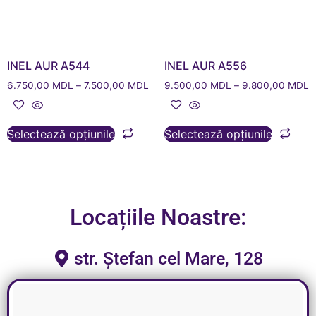
INEL AUR A544
INEL AUR A556
6.750,00
MDL
–
7.500,00
MDL
9.500,00
MDL
–
9.800,00
MDL
Selectează opțiunile
Selectează opțiunile
Locațiile Noastre:
str. Ștefan cel Mare, 128