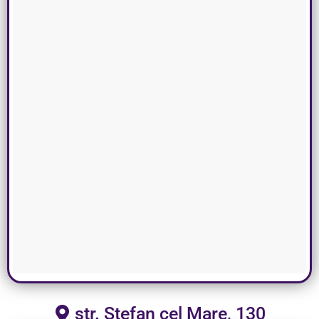
str. Ștefan cel Mare, 130