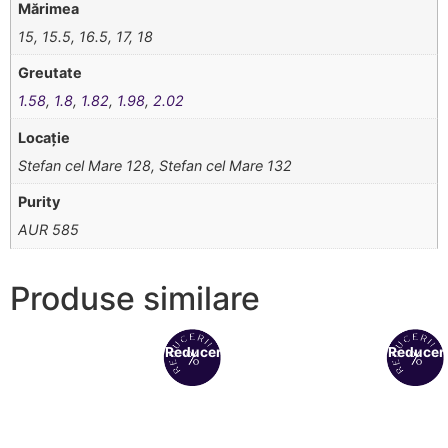
Mărimea
15, 15.5, 16.5, 17, 18
Greutate
1.58
,
1.8
,
1.82
,
1.98
,
2.02
Locație
Stefan cel Mare 128, Stefan cel Mare 132
Purity
AUR 585
Produse similare
Reduceri!
Reduceri