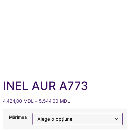
INEL AUR A773
4.424,00
MDL
–
5.544,00
MDL
Mărimea