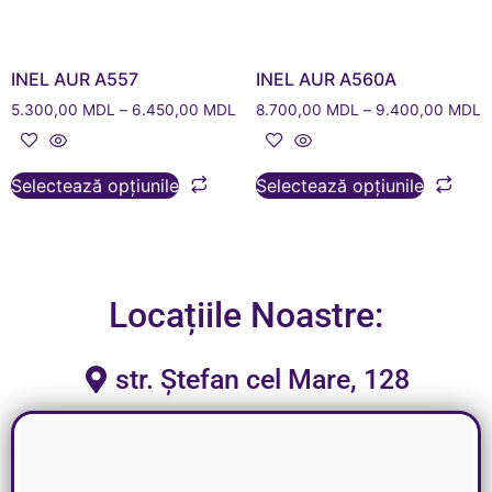
INEL AUR A557
INEL AUR A560A
5.300,00
MDL
–
6.450,00
MDL
8.700,00
MDL
–
9.400,00
MDL
Selectează opțiunile
Selectează opțiunile
Locațiile Noastre:
str. Ștefan cel Mare, 128