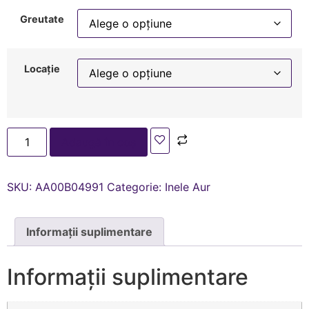
Greutate
Locație
Adaugă în coș
SKU:
AA00В04991
Categorie:
Inele Aur
Informații suplimentare
Informații suplimentare