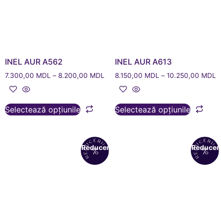
INEL AUR A562
INEL AUR A613
7.300,00
MDL
–
8.200,00
MDL
8.150,00
MDL
–
10.250,00
MDL
Selectează opțiunile
Selectează opțiunile
Reduceri!
Reduceri