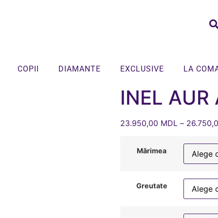
COPII
DIAMANTE
EXCLUSIVE
LA COM
INEL AUR
23.950,00
MDL
–
26.750,
Mărimea
Greutate