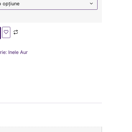
rie:
Inele Aur