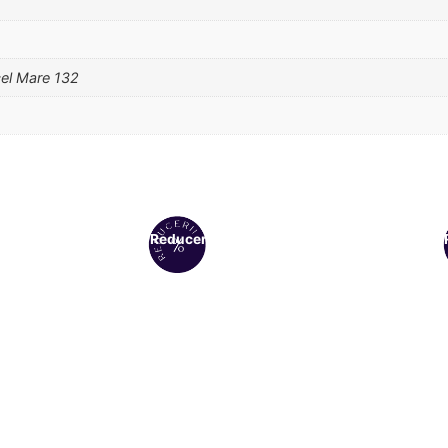
cel Mare 132
Reduceri!