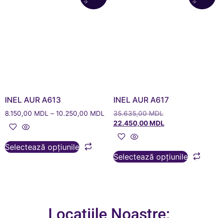
INEL AUR A613
INEL AUR A617
8.150,00
MDL
–
10.250,00
MDL
35.635,00
MDL
22.450,00
MDL
Selectează opțiunile
Selectează opțiunile
Locațiile Noastre: