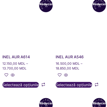
Reduceri!
Reduceri
INEL AUR A614
INEL AUR A546
12.150,00
MDL
–
16.500,00
MDL
–
13.700,00
MDL
18.850,00
MDL
Selectează opțiunile
Selectează opțiunile
Reduceri!
Reduceri