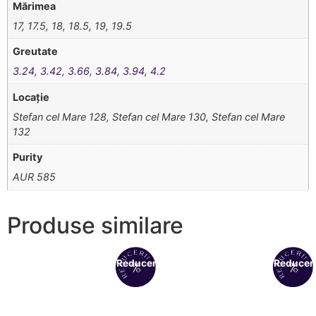
Mărimea
17, 17.5, 18, 18.5, 19, 19.5
Greutate
3.24
,
3.42
,
3.66
,
3.84
,
3.94
,
4.2
Locație
Stefan cel Mare 128, Stefan cel Mare 130, Stefan cel Mare
132
Purity
AUR 585
Produse similare
Reduceri!
Reduceri