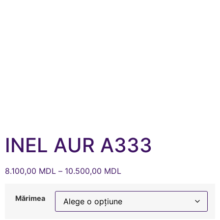
INEL AUR A333
8.100,00
MDL
–
10.500,00
MDL
Mărimea