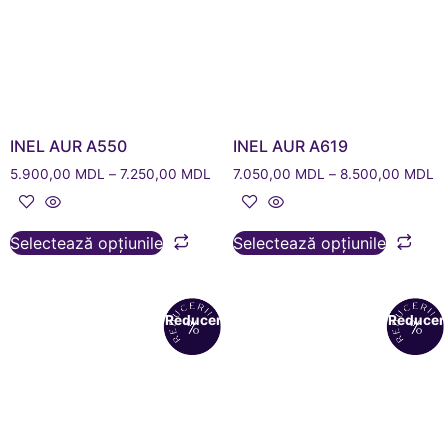
INEL AUR A550
INEL AUR A619
5.900,00
MDL
–
7.250,00
MDL
7.050,00
MDL
–
8.500,00
MDL
Selectează opțiunile
Selectează opțiunile
Reduceri!
Reduceri