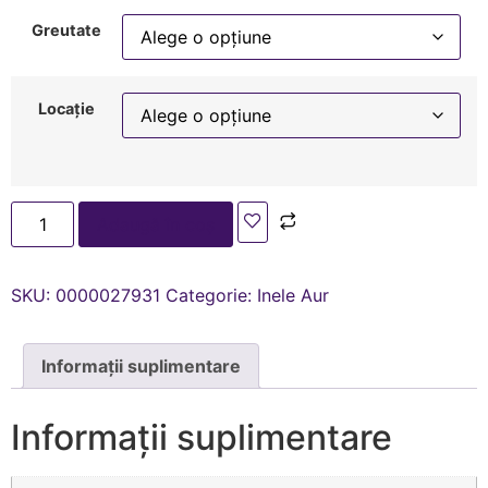
Greutate
Locație
Adaugă în coș
SKU:
0000027931
Categorie:
Inele Aur
Informații suplimentare
Informații suplimentare