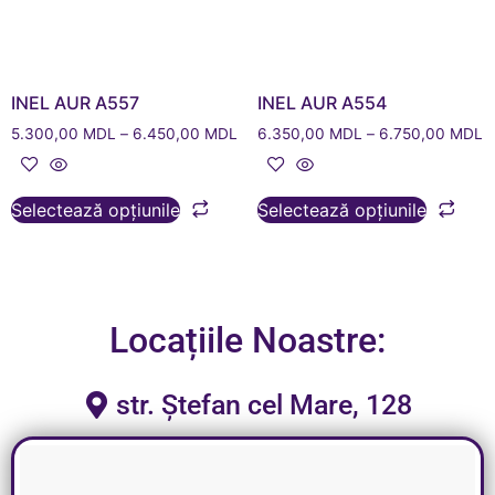
INEL AUR A557
INEL AUR A554
5.300,00
MDL
–
6.450,00
MDL
6.350,00
MDL
–
6.750,00
MDL
Selectează opțiunile
Selectează opțiunile
Locațiile Noastre:
str. Ștefan cel Mare, 128