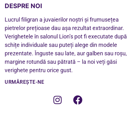
DESPRE NOI
Lucrul filigran a juvaierilor noștri și frumusețea
pietrelor prețioase dau așa rezultat extraordinar.
Verighetele în salonul Lion’s pot fi executate după
schițe individuale sau puteți alege din modele
prezentate. Înguste sau late, aur galben sau roșu,
margine rotundă sau pătrată – la noi veți găsi
verighete pentru orice gust.
URMĂREȘTE-NE