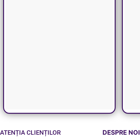
ATENȚIA CLIENȚILOR
DESPRE NO