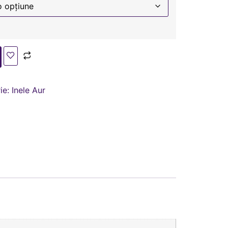
ie:
Inele Aur