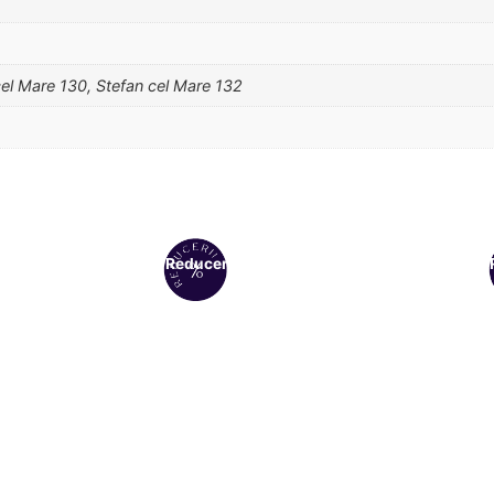
cel Mare 130, Stefan cel Mare 132
Reduceri!