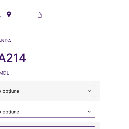
ANDA
 A214
MDL