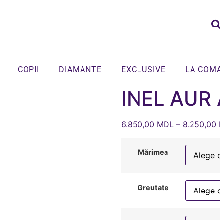
COPII
DIAMANTE
EXCLUSIVE
LA COM
INEL AUR
6.850,00
MDL
–
8.250,00
Mărimea
Greutate