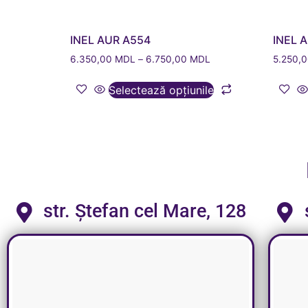
INEL AUR A554
INEL 
6.350,00
MDL
–
6.750,00
MDL
5.250,
Selectează opțiunile
str. Ștefan cel Mare, 128