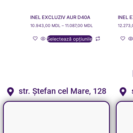
INEL EXCLUZIV AUR D40A
INEL 
10.943,00
MDL
–
11.087,00
MDL
12.273
Selectează opțiunile
str. Ștefan cel Mare, 128