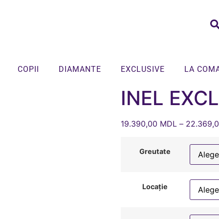
COPII
DIAMANTE
EXCLUSIVE
LA COM
INEL EXCL
19.390,00
MDL
–
22.369,
Greutate
Locație