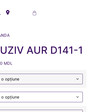
ANDA
UZIV AUR D141-1
00
MDL