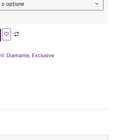
ii:
Diamante
,
Exclusive