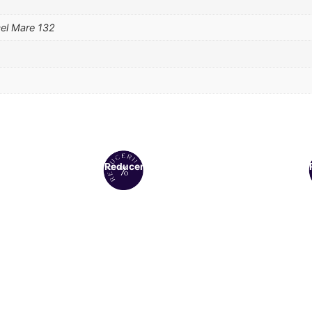
cel Mare 132
Reduceri!