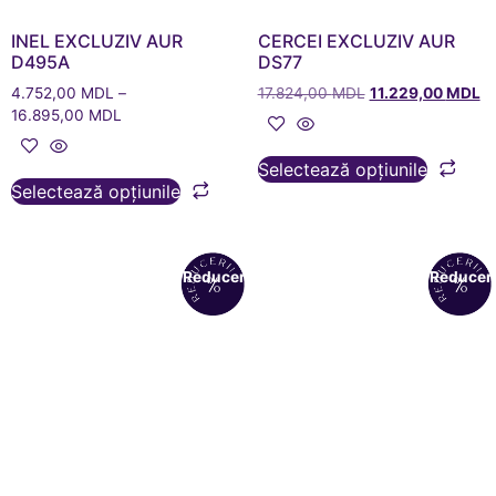
INEL EXCLUZIV AUR
CERCEI EXCLUZIV AUR
D495A
DS77
4.752,00
MDL
–
17.824,00
MDL
11.229,00
MDL
16.895,00
MDL
Selectează opțiunile
Selectează opțiunile
Reduceri!
Reduceri