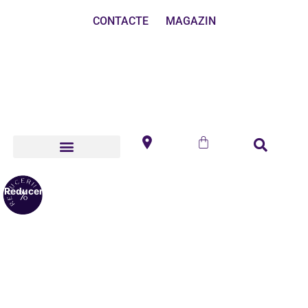
CONTACTE
MAGAZIN
Reduceri!