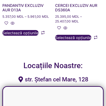
PANDANTIV EXCLUZIV
CERCEI EXCLUZIV AUR
AUR D13A
DS360A
5.357,00
MDL
–
5.961,00
MDL
25.395,00
MDL
–
25.407,00
MDL
Selectează opțiunile
Selectează opțiunile
Locațiile Noastre:
str. Ștefan cel Mare, 128