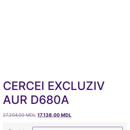
CERCEI EXCLUZIV
AUR D680A
27.204,00
MDL
17.138,00
MDL