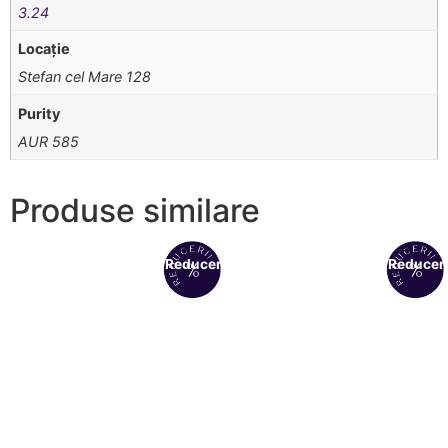
3.24
Locație
Stefan cel Mare 128
Purity
AUR 585
Produse similare
Reduceri!
Reduceri