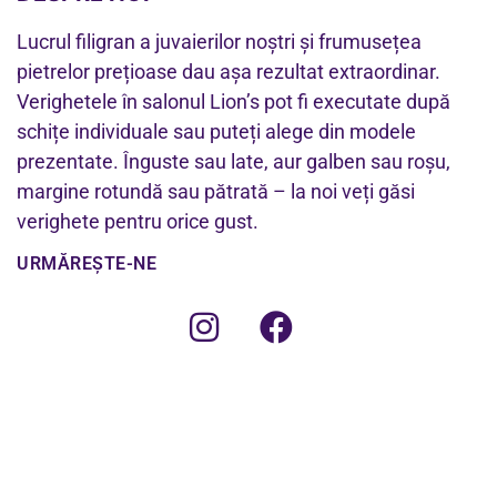
Lucrul filigran a juvaierilor noștri și frumusețea
pietrelor prețioase dau așa rezultat extraordinar.
Verighetele în salonul Lion’s pot fi executate după
schițe individuale sau puteți alege din modele
prezentate. Înguste sau late, aur galben sau roșu,
margine rotundă sau pătrată – la noi veți găsi
verighete pentru orice gust.
URMĂREȘTE-NE