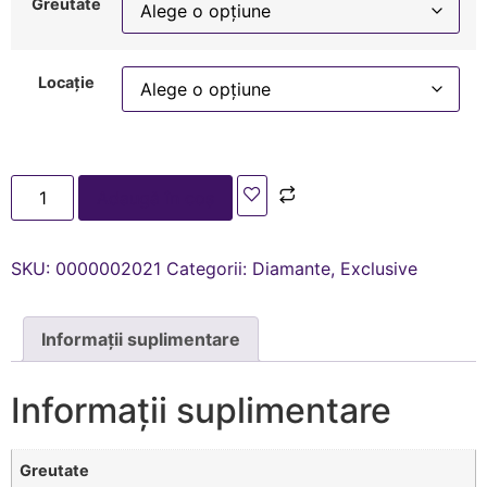
Greutate
Locație
Adaugă în coș
SKU:
0000002021
Categorii:
Diamante
,
Exclusive
Informații suplimentare
Informații suplimentare
Greutate