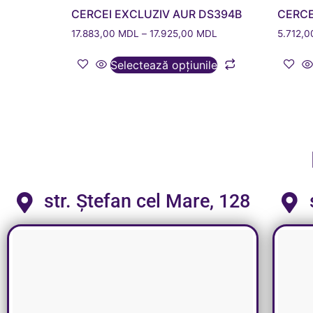
CERCEI EXCLUZIV AUR DS394B
CERCE
17.883,00
MDL
–
17.925,00
MDL
5.712,
Selectează opțiunile
str. Ștefan cel Mare, 128