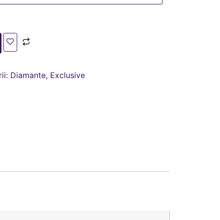
ii:
Diamante
,
Exclusive