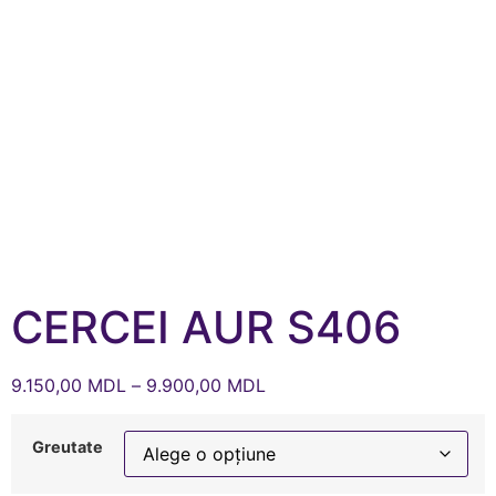
CERCEI AUR S406
9.150,00
MDL
–
9.900,00
MDL
Greutate