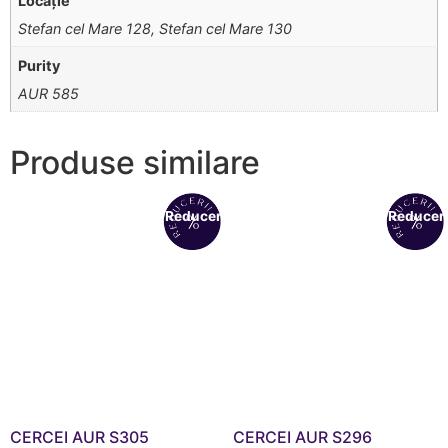
Locație
Stefan cel Mare 128, Stefan cel Mare 130
Purity
AUR 585
Produse similare
Reduceri!
Reduceri
CERCEI AUR S305
CERCEI AUR S296