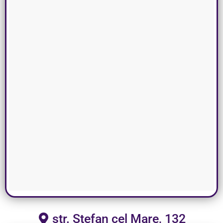
str. Ștefan cel Mare, 132