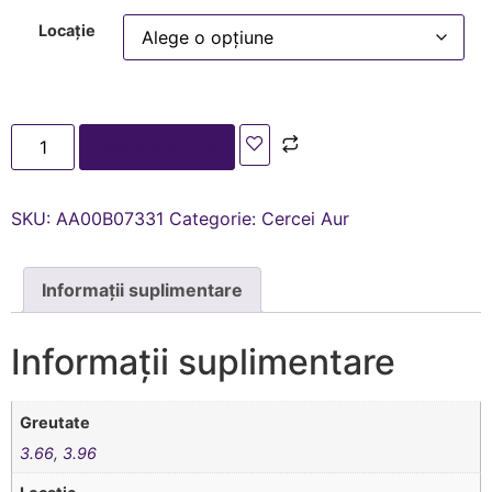
Locație
Adaugă în coș
SKU:
AA00В07331
Categorie:
Cercei Aur
Informații suplimentare
Informații suplimentare
Greutate
3.66
,
3.96