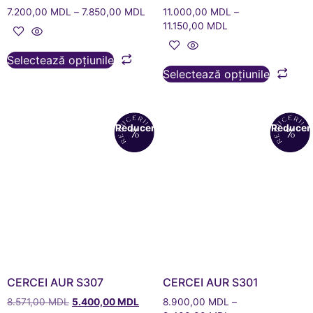
7.200,00
MDL
–
7.850,00
MDL
11.000,00
MDL
–
11.150,00
MDL
Selectează opțiunile
Selectează opțiunile
Reduceri!
Reduceri
CERCEI AUR S307
CERCEI AUR S301
8.571,00
MDL
5.400,00
MDL
8.900,00
MDL
–