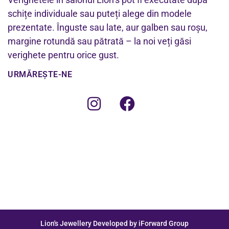
schițe individuale sau puteți alege din modele
prezentate. Înguste sau late, aur galben sau roșu,
margine rotundă sau pătrată – la noi veți găsi
verighete pentru orice gust.
URMĂREȘTE-NE
Lion's Jewellery Developed by iForward Group