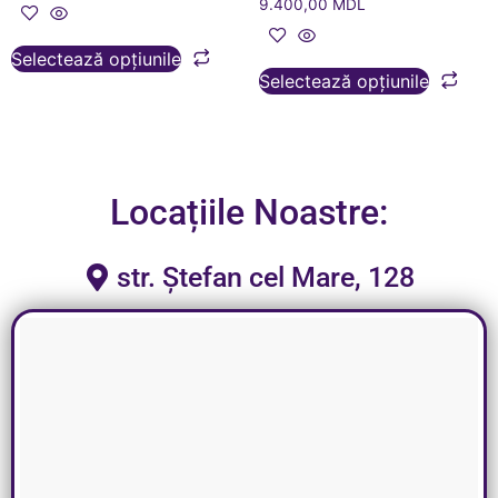
9.400,00
MDL
Selectează opțiunile
Selectează opțiunile
Locațiile Noastre:
str. Ștefan cel Mare, 128