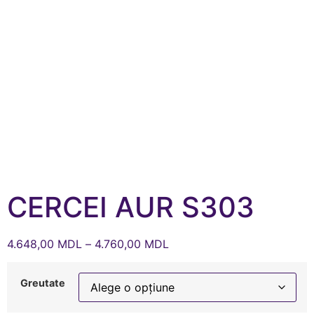
CERCEI AUR S303
4.648,00
MDL
–
4.760,00
MDL
Greutate