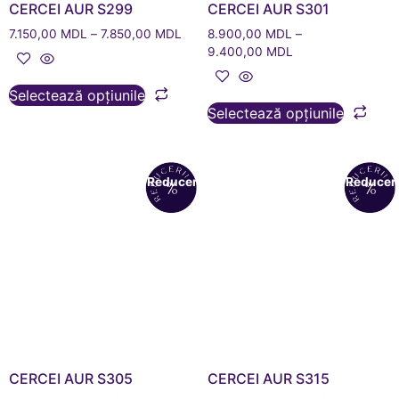
CERCEI AUR S299
CERCEI AUR S301
7.150,00
MDL
–
7.850,00
MDL
8.900,00
MDL
–
9.400,00
MDL
Selectează opțiunile
Selectează opțiunile
Reduceri!
Reduceri
CERCEI AUR S305
CERCEI AUR S315