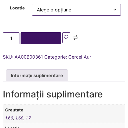
Locație
Adaugă în coș
SKU:
AA00В00361
Categorie:
Cercei Aur
Informații suplimentare
Informații suplimentare
Greutate
1.66
,
1.68
,
1.7