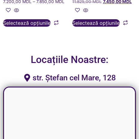
7.200,00
MDL
–
7.850,00
MDL
11.825,00
MDL
7.450,00
MDL
Selectează opțiunile
Selectează opțiunile
Locațiile Noastre:
str. Ștefan cel Mare, 128