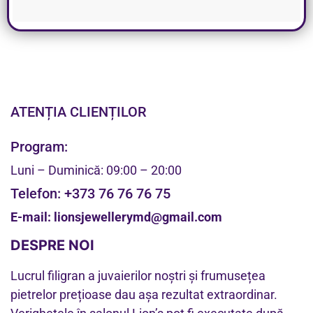
ATENȚIA CLIENȚILOR
Program:
Luni – Duminică: 09:00 – 20:00
Telefon:
+373 76 76 76 75
E-mail:
lionsjewellerymd@gmail.com
DESPRE NOI
Lucrul filigran a juvaierilor noștri și frumusețea
pietrelor prețioase dau așa rezultat extraordinar.