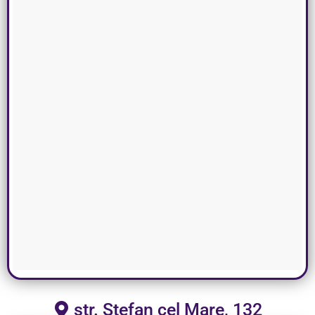
str. Ștefan cel Mare, 132