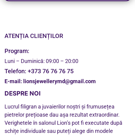
ATENȚIA CLIENȚILOR
Program:
Luni – Duminică: 09:00 – 20:00
Telefon:
+373 76 76 76 75
E-mail:
lionsjewellerymd@gmail.com
DESPRE NOI
Lucrul filigran a juvaierilor noștri și frumusețea
pietrelor prețioase dau așa rezultat extraordinar.
Verighetele în salonul Lion’s pot fi executate după
schițe individuale sau puteți alege din modele