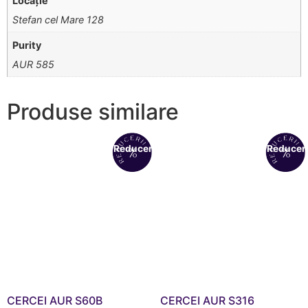
Locație
Stefan cel Mare 128
Purity
AUR 585
Produse similare
Reduceri!
Reduceri
CERCEI AUR S60B
CERCEI AUR S316