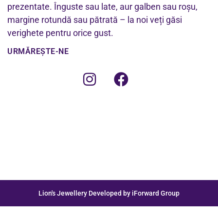
prezentate. Înguste sau late, aur galben sau roșu,
margine rotundă sau pătrată – la noi veți găsi
verighete pentru orice gust.
URMĂREȘTE-NE
Lion's Jewellery Developed by iForward Group