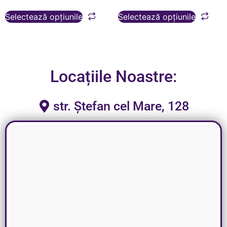
Selectează opțiunile
Selectează opțiunile
Locațiile Noastre:
str. Ștefan cel Mare, 128