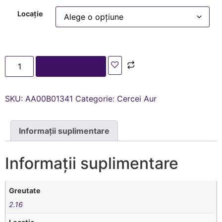
Locație
Adaugă în coș
SKU:
AA00В01341
Categorie:
Cercei Aur
Informații suplimentare
Informații suplimentare
Greutate
2.16