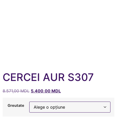
CERCEI AUR S307
8.571,00
MDL
5.400,00
MDL
Greutate