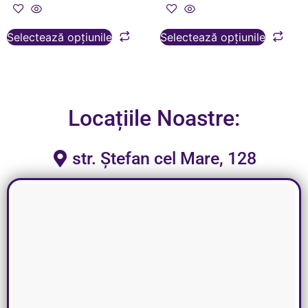
Selectează opțiunile
Selectează opțiunile
Locațiile Noastre:
str. Ștefan cel Mare, 128