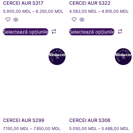
CERCEI AUR S317
CERCEI AUR S322
5.900,00
MDL
–
6.250,00
MDL
4.592,00
MDL
–
4.816,00
MDL
Selectează opțiunile
Selectează opțiunile
Reduceri!
Reduceri
CERCEI AUR S299
CERCEI AUR S306
7.150,00
MDL
–
7.850,00
MDL
5.050,00
MDL
–
5.488,00
MDL