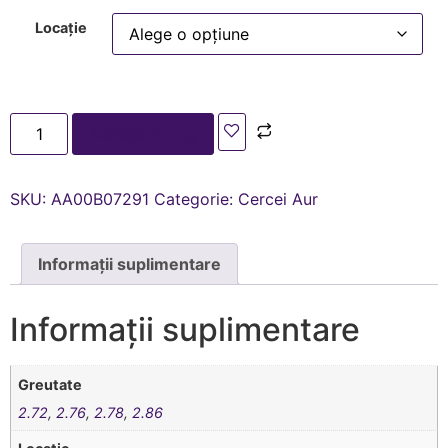
Locație
Adaugă în coș
SKU:
AA00В07291
Categorie:
Cercei Aur
Informații suplimentare
Informații suplimentare
Greutate
2.72
,
2.76
,
2.78
,
2.86