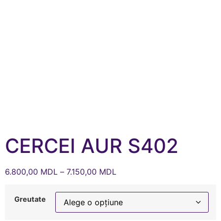
CERCEI AUR S402
6.800,00
MDL
–
7.150,00
MDL
Greutate