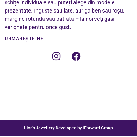
schițe individuale sau puteți alege din modele
prezentate. Înguste sau late, aur galben sau roșu,
margine rotundă sau pătrată – la noi veți găsi
verighete pentru orice gust.
URMĂREȘTE-NE
Lion's Jewellery Developed by iForward Group