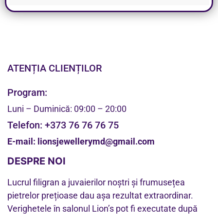
ATENȚIA CLIENȚILOR
Program:
Luni – Duminică: 09:00 – 20:00
Telefon:
+373 76 76 76 75
E-mail:
lionsjewellerymd@gmail.com
DESPRE NOI
Lucrul filigran a juvaierilor noștri și frumusețea
pietrelor prețioase dau așa rezultat extraordinar.
Verighetele în salonul Lion’s pot fi executate după