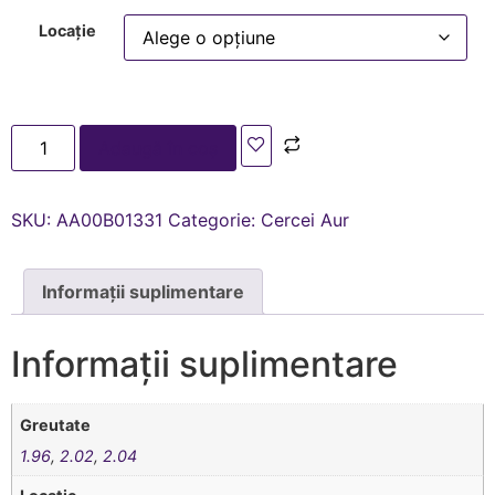
Locație
Adaugă în coș
SKU:
AA00В01331
Categorie:
Cercei Aur
Informații suplimentare
Informații suplimentare
Greutate
1.96
,
2.02
,
2.04