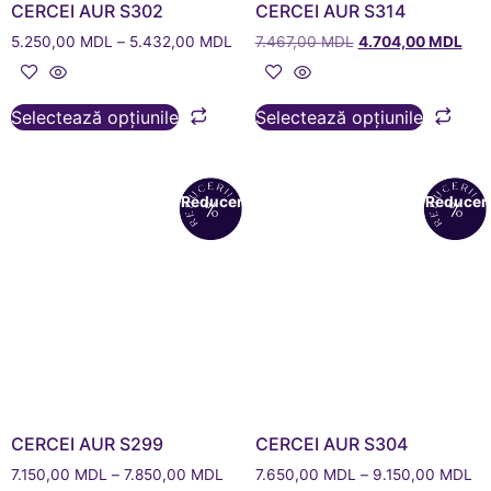
CERCEI AUR S302
CERCEI AUR S314
5.250,00
MDL
–
5.432,00
MDL
7.467,00
MDL
4.704,00
MDL
Selectează opțiunile
Selectează opțiunile
Reduceri!
Reduceri
CERCEI AUR S299
CERCEI AUR S304
7.150,00
MDL
–
7.850,00
MDL
7.650,00
MDL
–
9.150,00
MDL