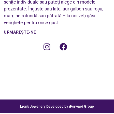
schițe individuale sau puteți alege din modele
prezentate. Înguste sau late, aur galben sau roșu,
margine rotundă sau pătrată – la noi veți găsi
verighete pentru orice gust.
URMĂREȘTE-NE
Lion's Jewellery Developed by iForward Group