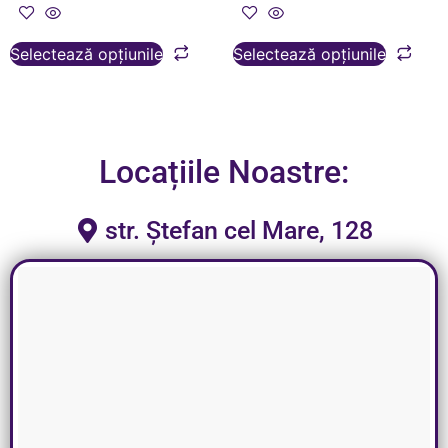
Selectează opțiunile
Selectează opțiunile
Locațiile Noastre:
str. Ștefan cel Mare, 128