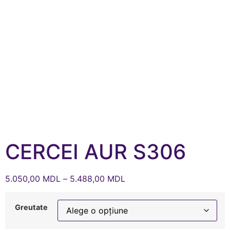
CERCEI AUR S306
5.050,00
MDL
–
5.488,00
MDL
Greutate