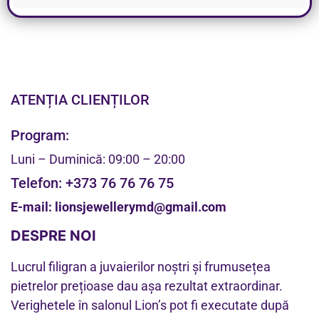
ATENȚIA CLIENȚILOR
Program:
Luni – Duminică: 09:00 – 20:00
Telefon:
+373 76 76 76 75
E-mail:
lionsjewellerymd@gmail.com
DESPRE NOI
Lucrul filigran a juvaierilor noștri și frumusețea
pietrelor prețioase dau așa rezultat extraordinar.
Verighetele în salonul Lion’s pot fi executate după