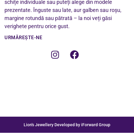
schițe individuale sau puteți alege din modele
prezentate. Înguste sau late, aur galben sau roșu,
margine rotundă sau pătrată – la noi veți găsi
verighete pentru orice gust.
URMĂREȘTE-NE
Lion's Jewellery Developed by iForward Group