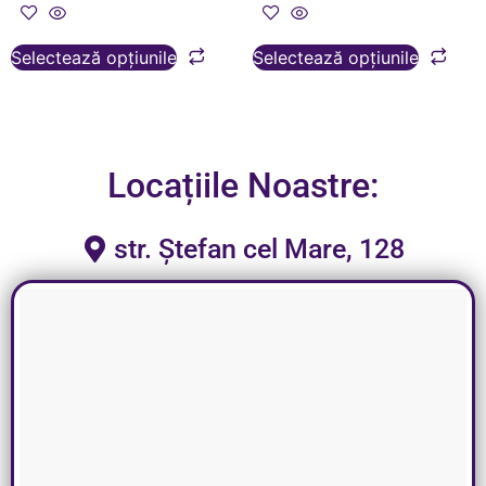
Selectează opțiunile
Selectează opțiunile
Locațiile Noastre:
str. Ștefan cel Mare, 128