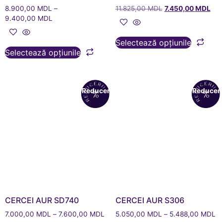
8.900,00
MDL
–
11.825,00
MDL
7.450,00
MDL
9.400,00
MDL
Selectează opțiunile
Selectează opțiunile
Reduceri!
Reduceri
CERCEI AUR SD740
CERCEI AUR S306
7.000,00
MDL
–
7.600,00
MDL
5.050,00
MDL
–
5.488,00
MDL