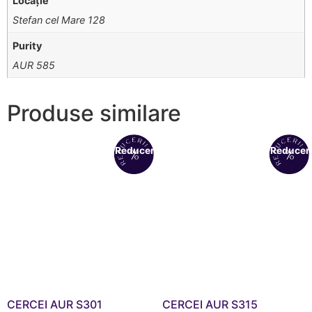
Locație
Stefan cel Mare 128
Purity
AUR 585
Produse similare
Reduceri!
Reduceri
CERCEI AUR S301
CERCEI AUR S315