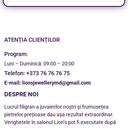
ATENȚIA CLIENȚILOR
Program:
Luni – Duminică: 09:00 – 20:00
Telefon:
+373 76 76 76 75
E-mail:
lionsjewellerymd@gmail.com
DESPRE NOI
Lucrul filigran a juvaierilor noștri și frumusețea
pietrelor prețioase dau așa rezultat extraordinar.
Verighetele în salonul Lion’s pot fi executate după