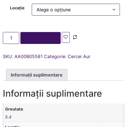
Locație
Adaugă în coș
SKU:
AA00В05581
Categorie:
Cercei Aur
Informații suplimentare
Informații suplimentare
Greutate
5.4