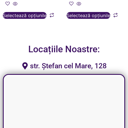
Selectează opțiunile
Selectează opțiunile
Locațiile Noastre:
str. Ștefan cel Mare, 128