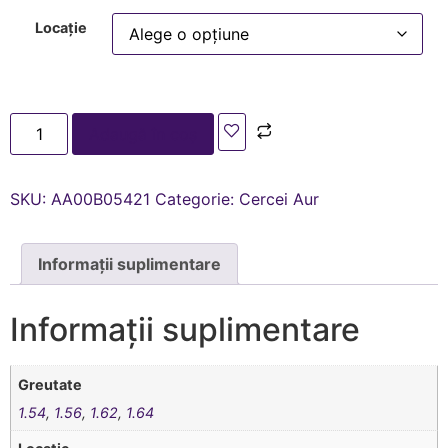
Locație
Adaugă în coș
SKU:
AA00В05421
Categorie:
Cercei Aur
Informații suplimentare
Informații suplimentare
Greutate
1.54
,
1.56
,
1.62
,
1.64