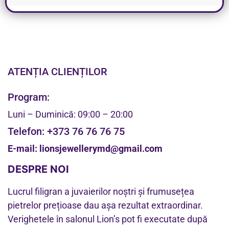
ATENȚIA CLIENȚILOR
Program:
Luni – Duminică: 09:00 – 20:00
Telefon:
+373 76 76 76 75
E-mail:
lionsjewellerymd@gmail.com
DESPRE NOI
Lucrul filigran a juvaierilor noștri și frumusețea
pietrelor prețioase dau așa rezultat extraordinar.
Verighetele în salonul Lion’s pot fi executate după