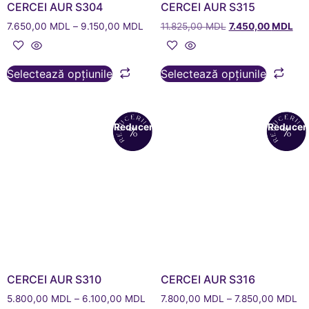
CERCEI AUR S304
CERCEI AUR S315
7.650,00
MDL
–
9.150,00
MDL
11.825,00
MDL
7.450,00
MDL
Selectează opțiunile
Selectează opțiunile
Reduceri!
Reduceri
CERCEI AUR S310
CERCEI AUR S316
5.800,00
MDL
–
6.100,00
MDL
7.800,00
MDL
–
7.850,00
MDL