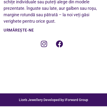
schițe individuale sau puteți alege din modele
prezentate. Înguste sau late, aur galben sau roșu,
margine rotundă sau pătrată – la noi veți găsi
verighete pentru orice gust.
URMĂREȘTE-NE
Lion's Jewellery Developed by iForward Group