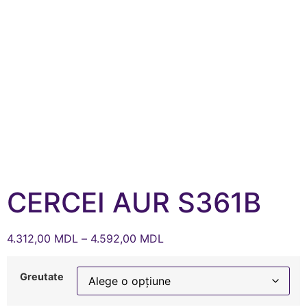
CERCEI AUR S361B
4.312,00
MDL
–
4.592,00
MDL
Greutate