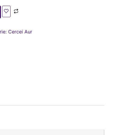
rie:
Cercei Aur