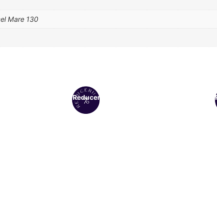
cel Mare 130
Reduceri!