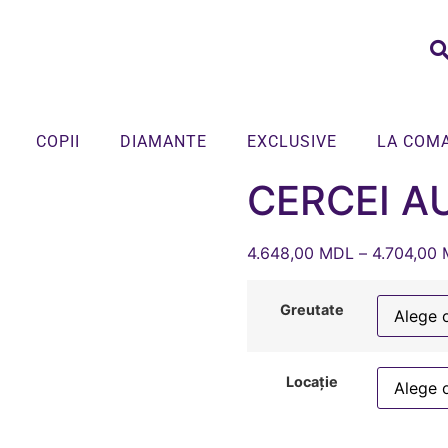
COPII
DIAMANTE
EXCLUSIVE
LA COM
CERCEI A
4.648,00
MDL
–
4.704,00
Greutate
Locație