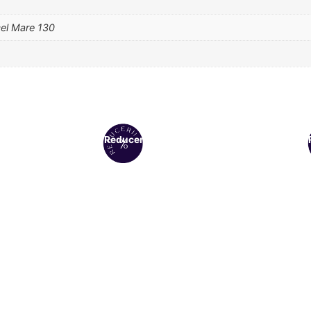
cel Mare 130
Reduceri!