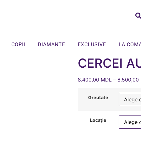
COPII
DIAMANTE
EXCLUSIVE
LA COM
CERCEI A
8.400,00
MDL
–
8.500,00
Greutate
Locație