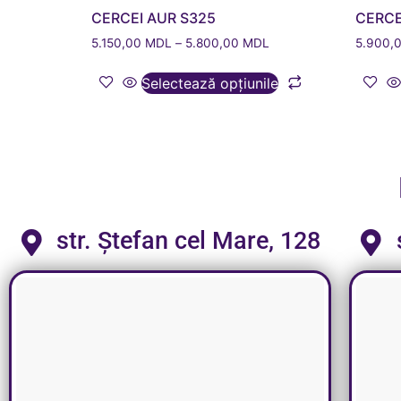
CERCEI AUR S325
CERCE
5.150,00
MDL
–
5.800,00
MDL
5.900,
Selectează opțiunile
str. Ștefan cel Mare, 128