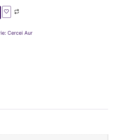
ie:
Cercei Aur