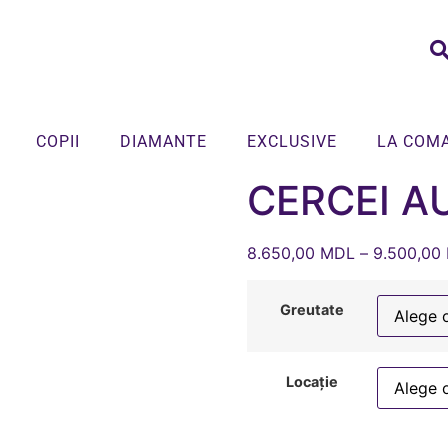
COPII
DIAMANTE
EXCLUSIVE
LA COM
CERCEI A
8.650,00
MDL
–
9.500,00
Greutate
Locație