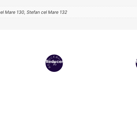
cel Mare 130, Stefan cel Mare 132
Reduceri!