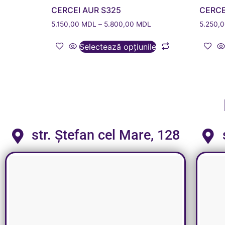
CERCEI AUR S325
CERCE
5.150,00
MDL
–
5.800,00
MDL
5.250,
Selectează opțiunile
str. Ștefan cel Mare, 128