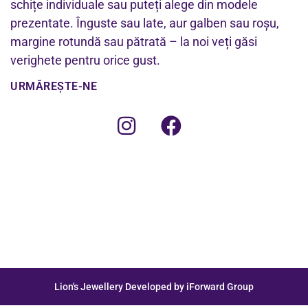
schițe individuale sau puteți alege din modele
prezentate. Înguste sau late, aur galben sau roșu,
margine rotundă sau pătrată – la noi veți găsi
verighete pentru orice gust.
URMĂREȘTE-NE
Lion's Jewellery Developed by iForward Group