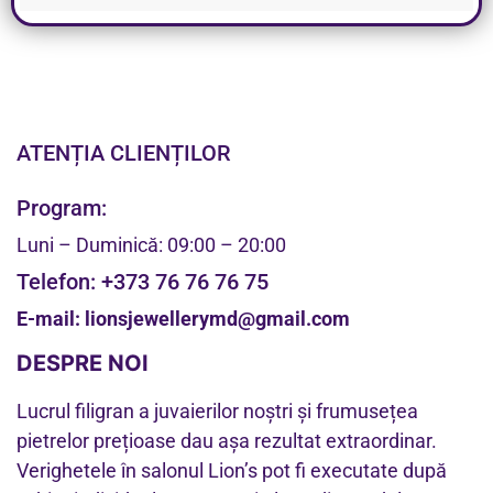
ATENȚIA CLIENȚILOR
Program:
Luni – Duminică: 09:00 – 20:00
Telefon:
+373 76 76 76 75
E-mail:
lionsjewellerymd@gmail.com
DESPRE NOI
Lucrul filigran a juvaierilor noștri și frumusețea
pietrelor prețioase dau așa rezultat extraordinar.
Verighetele în salonul Lion’s pot fi executate după