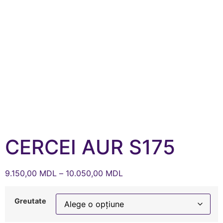
CERCEI AUR S175
9.150,00
MDL
–
10.050,00
MDL
Greutate