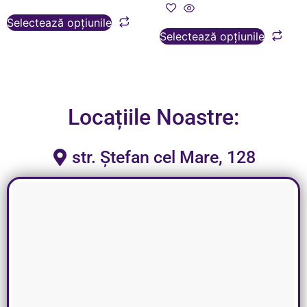
Selectează opțiunile
Selectează opțiunile
Locațiile Noastre:
str. Ștefan cel Mare, 128