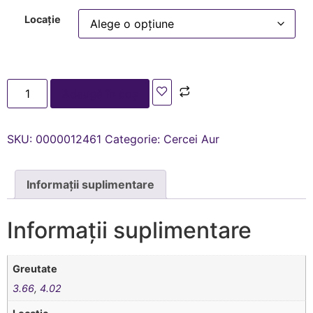
Locație
Adaugă în coș
SKU:
0000012461
Categorie:
Cercei Aur
Informații suplimentare
Informații suplimentare
Greutate
3.66
,
4.02