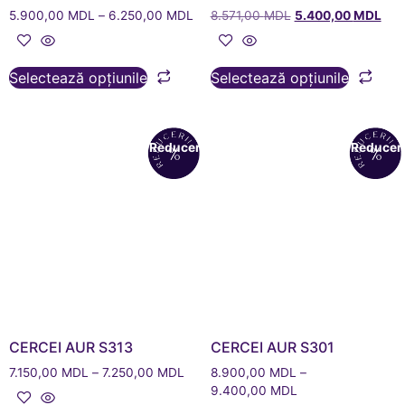
5.900,00
MDL
–
6.250,00
MDL
8.571,00
MDL
5.400,00
MDL
Selectează opțiunile
Selectează opțiunile
Reduceri!
Reduceri
CERCEI AUR S313
CERCEI AUR S301
7.150,00
MDL
–
7.250,00
MDL
8.900,00
MDL
–
9.400,00
MDL