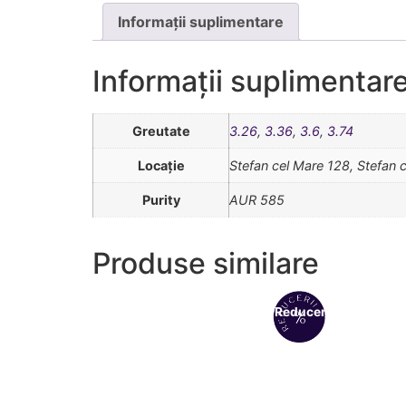
Informații suplimentare
Informații suplimentar
Greutate
3.26
,
3.36
,
3.6
,
3.74
Locație
Stefan cel Mare 128, Stefan 
Purity
AUR 585
Produse similare
Reduceri!