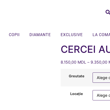
COPII
DIAMANTE
EXCLUSIVE
LA COM
CERCEI A
8.150,00
MDL
–
9.350,00
Greutate
Locație