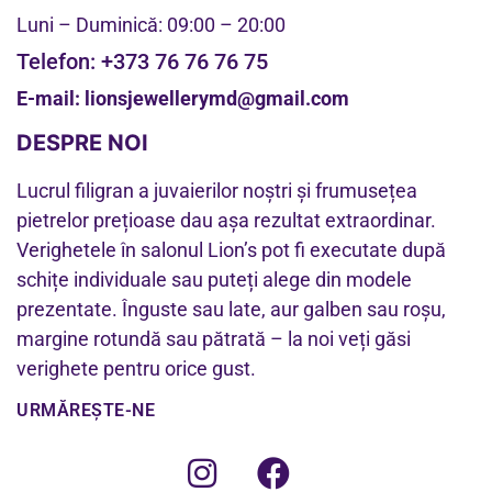
Luni – Duminică: 09:00 – 20:00
Telefon:
+373 76 76 76 75
E-mail:
lionsjewellerymd@gmail.com
DESPRE NOI
Lucrul filigran a juvaierilor noștri și frumusețea
pietrelor prețioase dau așa rezultat extraordinar.
Verighetele în salonul Lion’s pot fi executate după
schițe individuale sau puteți alege din modele
prezentate. Înguste sau late, aur galben sau roșu,
margine rotundă sau pătrată – la noi veți găsi
verighete pentru orice gust.
URMĂREȘTE-NE