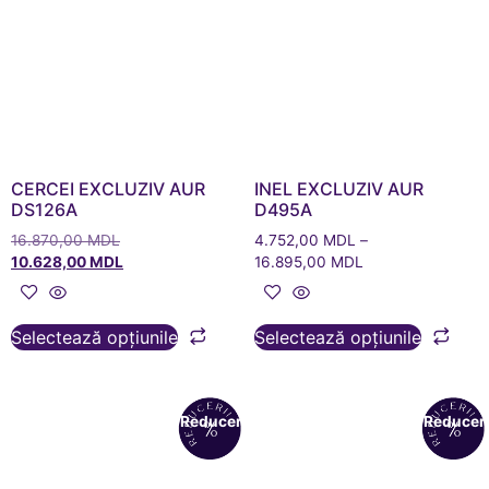
CERCEI EXCLUZIV AUR
INEL EXCLUZIV AUR
DS126A
D495A
16.870,00
MDL
4.752,00
MDL
–
10.628,00
MDL
16.895,00
MDL
Selectează opțiunile
Selectează opțiunile
Reduceri!
Reduceri