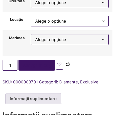
Greutate
Locație
Mărimea
Adaugă în coș
SKU:
0000003701
Categorii:
Diamante
,
Exclusive
Informații suplimentare