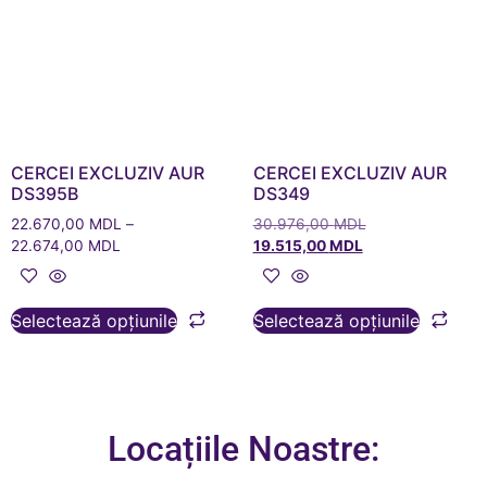
CERCEI EXCLUZIV AUR
CERCEI EXCLUZIV AUR
DS395B
DS349
22.670,00
MDL
–
30.976,00
MDL
22.674,00
MDL
19.515,00
MDL
Selectează opțiunile
Selectează opțiunile
Locațiile Noastre: