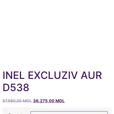
INEL EXCLUZIV AUR
D538
57.580,00
MDL
36.275,00
MDL