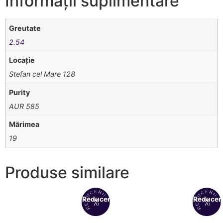
Informații suplimentare
Greutate
2.54
Locație
Stefan cel Mare 128
Purity
AUR 585
Mărimea
19
Produse similare
Reduceri!
Reduceri