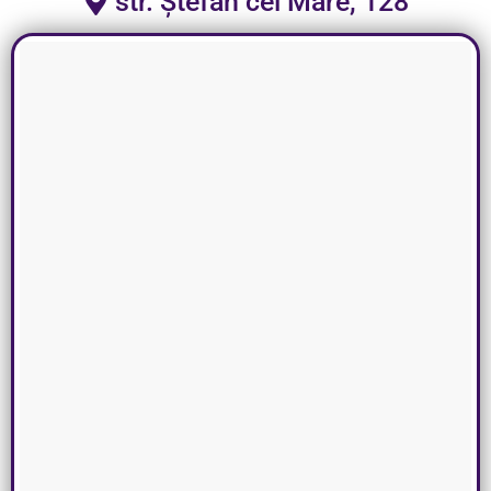
str. Ștefan cel Mare, 128