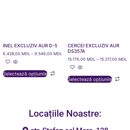
INEL EXCLUZIV AUR D-5
CERCEI EXCLUZIV AUR
DS357A
6.428,00
MDL
–
9.546,00
MDL
15.176,00
MDL
–
15.217,00
MDL
Selectează opțiunile
Selectează opțiunile
Locațiile Noastre: