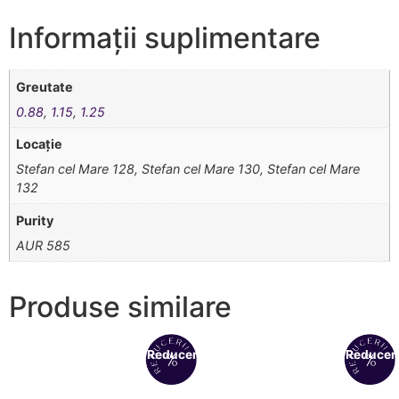
Informații suplimentare
Greutate
0.88
,
1.15
,
1.25
Locație
Stefan cel Mare 128, Stefan cel Mare 130, Stefan cel Mare
132
Purity
AUR 585
Produse similare
Reduceri!
Reduceri