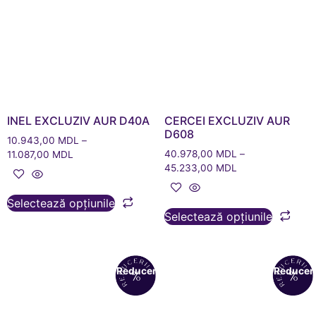
INEL EXCLUZIV AUR D40A
CERCEI EXCLUZIV AUR
D608
10.943,00
MDL
–
40.978,00
MDL
–
11.087,00
MDL
45.233,00
MDL
Selectează opțiunile
Selectează opțiunile
Reduceri!
Reduceri