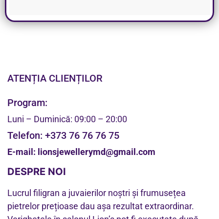
ATENȚIA CLIENȚILOR
Program:
Luni – Duminică: 09:00 – 20:00
Telefon:
+373 76 76 76 75
E-mail:
lionsjewellerymd@gmail.com
DESPRE NOI
Lucrul filigran a juvaierilor noștri și frumusețea
pietrelor prețioase dau așa rezultat extraordinar.