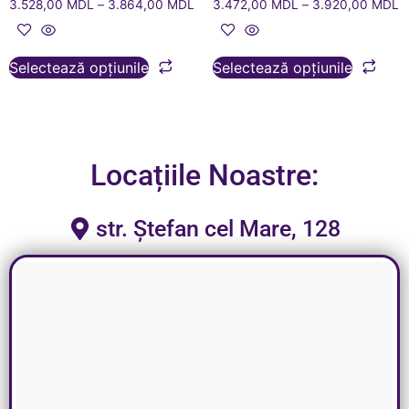
3.528,00
MDL
–
3.864,00
MDL
3.472,00
MDL
–
3.920,00
MDL
Selectează opțiunile
Selectează opțiunile
Locațiile Noastre:
str. Ștefan cel Mare, 128