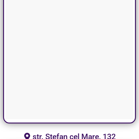
str. Ștefan cel Mare, 132