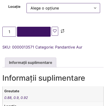
Locație
Adaugă în coș
SKU:
0000013571
Categorie:
Pandantive Aur
Informații suplimentare
Informații suplimentare
Greutate
0.88
,
0.9
,
0.92