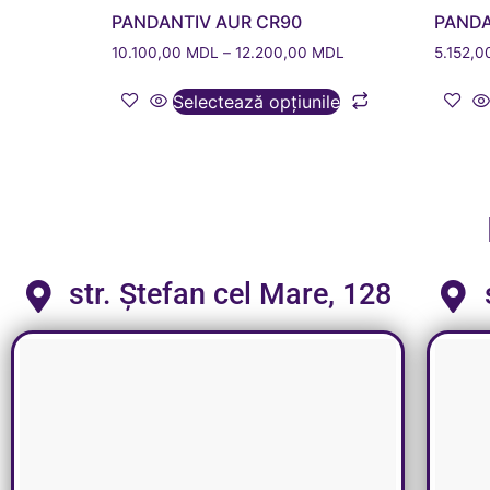
PANDANTIV AUR CR90
PANDA
10.100,00
MDL
–
12.200,00
MDL
5.152,
Selectează opțiunile
str. Ștefan cel Mare, 128