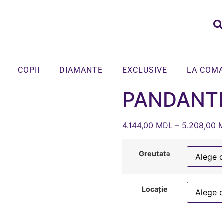
COPII
DIAMANTE
EXCLUSIVE
LA COM
PANDANTI
4.144,00
MDL
–
5.208,00
Greutate
Locație