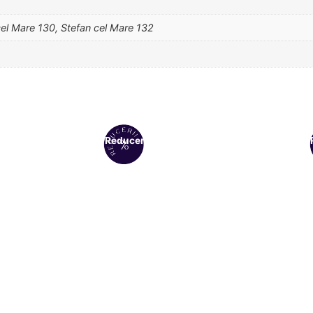
cel Mare 130, Stefan cel Mare 132
Reduceri!