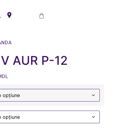
ANDA
V AUR P-12
MDL