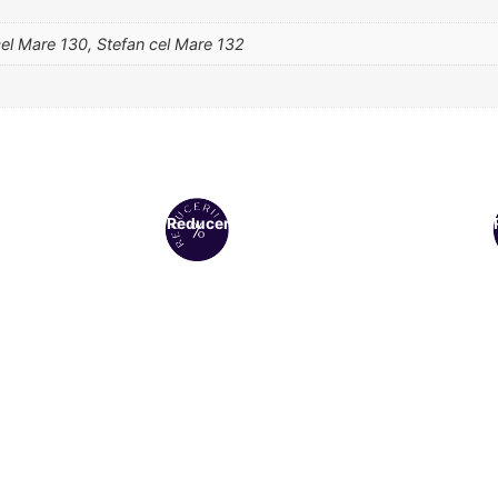
cel Mare 130, Stefan cel Mare 132
Reduceri!