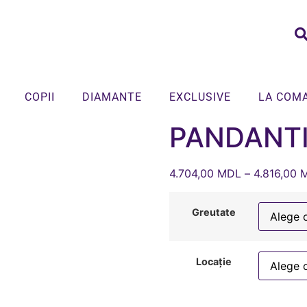
COPII
DIAMANTE
EXCLUSIVE
LA COM
PANDANTI
4.704,00
MDL
–
4.816,00
Greutate
Locație