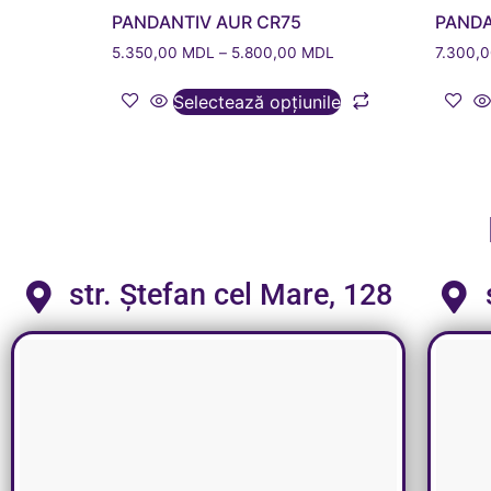
PANDANTIV AUR CR75
PANDA
5.350,00
MDL
–
5.800,00
MDL
7.300,
Selectează opțiunile
str. Ștefan cel Mare, 128