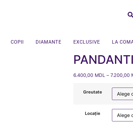
COPII
DIAMANTE
EXCLUSIVE
LA COM
PANDANTI
6.400,00
MDL
–
7.200,00
Greutate
Locație