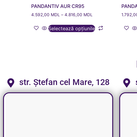
PANDANTIV AUR CR95
PANDA
4.592,00
MDL
–
4.816,00
MDL
1.792,
Selectează opțiunile
str. Ștefan cel Mare, 128