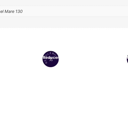
cel Mare 130
Reduceri!