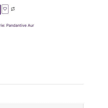
rie:
Pandantive Aur