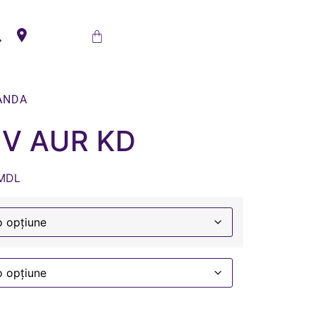
ANDA
V AUR KD
MDL