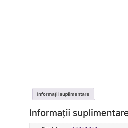
Informații suplimentare
Informații suplimentar