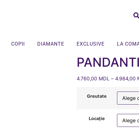
COPII
DIAMANTE
EXCLUSIVE
LA COM
PANDANTI
4.760,00
MDL
–
4.984,00
Greutate
Locație