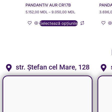
PANDANTIV AUR CR17B
PANDA
5.152,00
MDL
–
9.050,00
MDL
3.696,
Selectează opțiunile
str. Ștefan cel Mare, 128