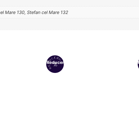
cel Mare 130, Stefan cel Mare 132
Reduceri!