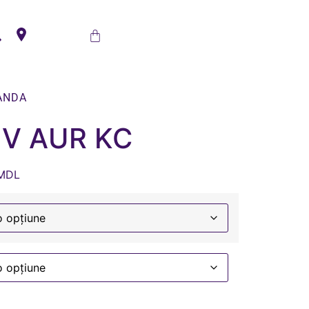
ANDA
V AUR KC
MDL