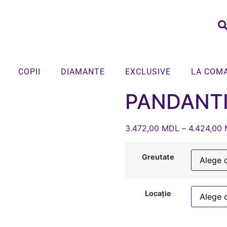
COPII
DIAMANTE
EXCLUSIVE
LA COM
PANDANTI
3.472,00
MDL
–
4.424,00
Greutate
Locație