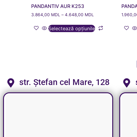
PANDANTIV AUR K253
PANDA
3.864,00
MDL
–
4.648,00
MDL
1.960,
Selectează opțiunile
str. Ștefan cel Mare, 128