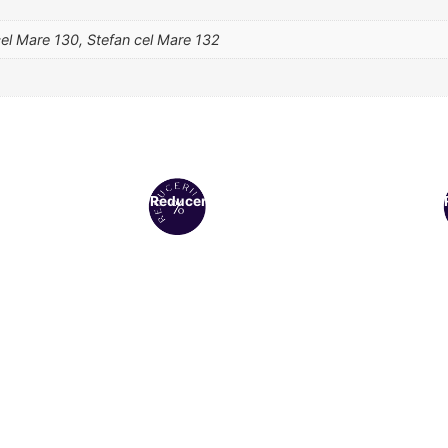
cel Mare 130, Stefan cel Mare 132
Reduceri!