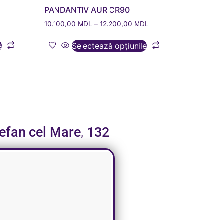
PANDANTIV AUR CR90
10.100,00
MDL
–
12.200,00
MDL
e
Selectează opțiunile
tefan cel Mare, 132