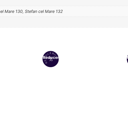
cel Mare 130, Stefan cel Mare 132
Reduceri!