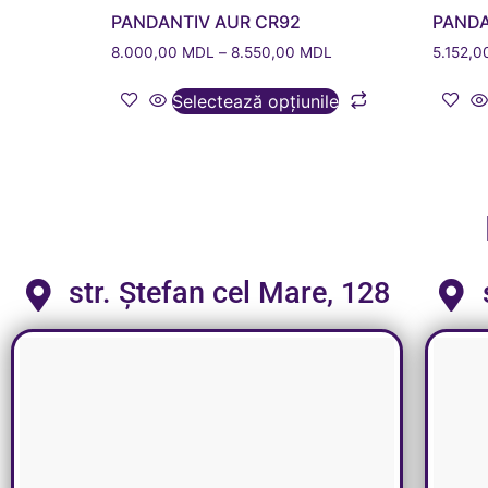
PANDANTIV AUR CR92
PANDA
8.000,00
MDL
–
8.550,00
MDL
5.152,
Selectează opțiunile
str. Ștefan cel Mare, 128