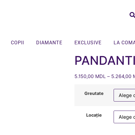
COPII
DIAMANTE
EXCLUSIVE
LA COM
PANDANTI
5.150,00
MDL
–
5.264,00
Greutate
Locație