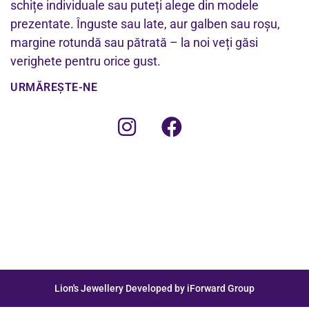
schițe individuale sau puteți alege din modele
prezentate. Înguste sau late, aur galben sau roșu,
margine rotundă sau pătrată – la noi veți găsi
verighete pentru orice gust.
URMĂREȘTE-NE
Lion's Jewellery Developed by iForward Group