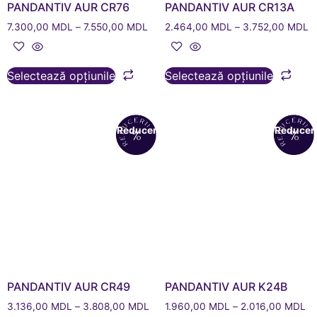
PANDANTIV AUR CR76
PANDANTIV AUR CR13A
7.300,00
MDL
–
7.550,00
MDL
2.464,00
MDL
–
3.752,00
MDL
Selectează opțiunile
Selectează opțiunile
Reduceri!
Reduceri
PANDANTIV AUR CR49
PANDANTIV AUR K24B
3.136,00
MDL
–
3.808,00
MDL
1.960,00
MDL
–
2.016,00
MDL