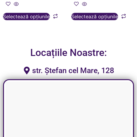
Selectează opțiunile
Selectează opțiunile
Locațiile Noastre:
str. Ștefan cel Mare, 128