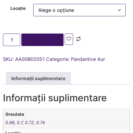
Locație
Adaugă în coș
SKU:
AA00В02051
Categorie:
Pandantive Aur
Informații suplimentare
Informații suplimentare
Greutate
0.68
,
0.7
,
0.72
,
0.74