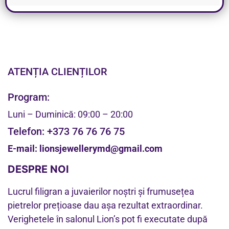
ATENȚIA CLIENȚILOR
Program:
Luni – Duminică: 09:00 – 20:00
Telefon:
+373 76 76 76 75
E-mail:
lionsjewellerymd@gmail.com
DESPRE NOI
Lucrul filigran a juvaierilor noștri și frumusețea
pietrelor prețioase dau așa rezultat extraordinar.
Verighetele în salonul Lion’s pot fi executate după