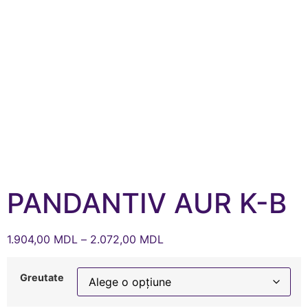
PANDANTIV AUR K-B
1.904,00
MDL
–
2.072,00
MDL
Greutate