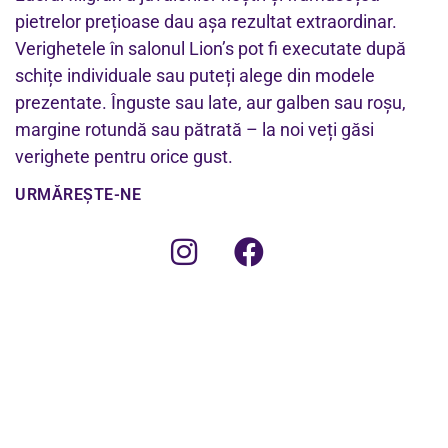
pietrelor prețioase dau așa rezultat extraordinar.
Verighetele în salonul Lion’s pot fi executate după
schițe individuale sau puteți alege din modele
prezentate. Înguste sau late, aur galben sau roșu,
margine rotundă sau pătrată – la noi veți găsi
verighete pentru orice gust.
URMĂREȘTE-NE