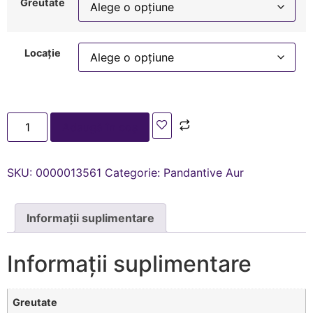
Greutate
Locație
Adaugă în coș
SKU:
0000013561
Categorie:
Pandantive Aur
Informații suplimentare
Informații suplimentare
Greutate