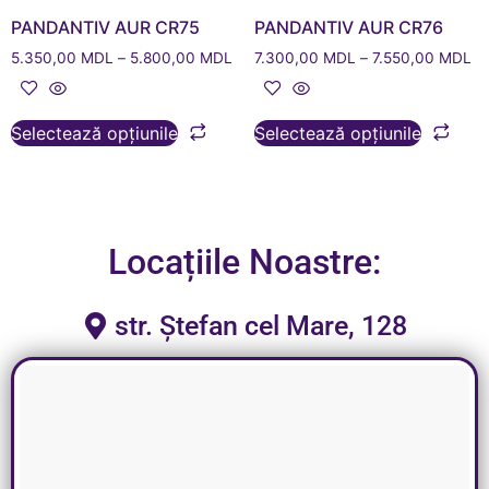
PANDANTIV AUR CR75
PANDANTIV AUR CR76
5.350,00
MDL
–
5.800,00
MDL
7.300,00
MDL
–
7.550,00
MDL
Selectează opțiunile
Selectează opțiunile
Locațiile Noastre:
str. Ștefan cel Mare, 128