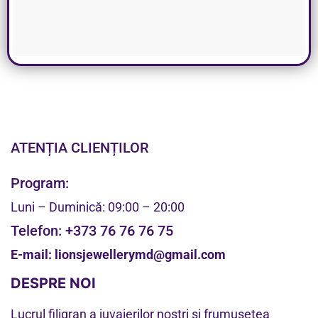
ATENȚIA CLIENȚILOR
Program:
Luni – Duminică: 09:00 – 20:00
Telefon:
+373 76 76 76 75
E-mail:
lionsjewellerymd@gmail.com
DESPRE NOI
Lucrul filigran a juvaierilor noștri și frumusețea