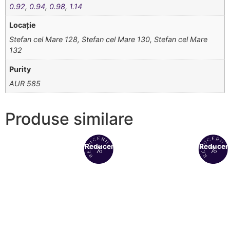
0.92
,
0.94
,
0.98
,
1.14
Locație
Stefan cel Mare 128, Stefan cel Mare 130, Stefan cel Mare
132
Purity
AUR 585
Produse similare
Reduceri!
Reduceri