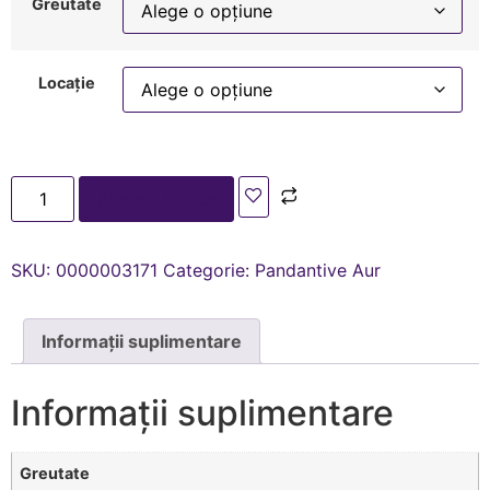
Greutate
Locație
Adaugă în coș
SKU:
0000003171
Categorie:
Pandantive Aur
Informații suplimentare
Informații suplimentare
Greutate