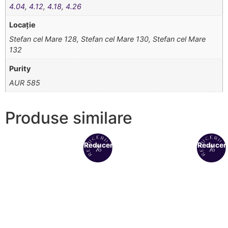
4.04
,
4.12
,
4.18
,
4.26
Locație
Stefan cel Mare 128, Stefan cel Mare 130, Stefan cel Mare
132
Purity
AUR 585
Produse similare
Reduceri!
Reduceri