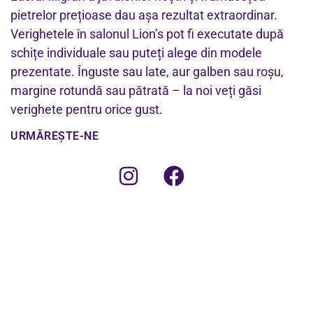
pietrelor prețioase dau așa rezultat extraordinar.
Verighetele în salonul Lion’s pot fi executate după
schițe individuale sau puteți alege din modele
prezentate. Înguste sau late, aur galben sau roșu,
margine rotundă sau pătrată – la noi veți găsi
verighete pentru orice gust.
URMĂREȘTE-NE