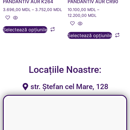
PANDANTIV AUR K264
PANDANTIV AUR CR90
3.696,00
MDL
–
3.752,00
MDL
10.100,00
MDL
–
12.200,00
MDL
Selectează opțiunile
Selectează opțiunile
Locațiile Noastre:
str. Ștefan cel Mare, 128