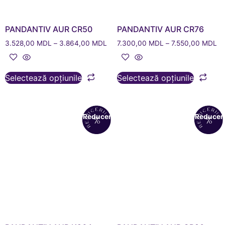
PANDANTIV AUR CR50
PANDANTIV AUR CR76
3.528,00
MDL
–
3.864,00
MDL
7.300,00
MDL
–
7.550,00
MDL
Selectează opțiunile
Selectează opțiunile
Reduceri!
Reduceri