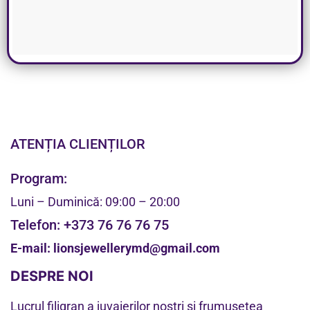
ATENȚIA CLIENȚILOR
Program:
Luni – Duminică: 09:00 – 20:00
Telefon:
+373 76 76 76 75
E-mail:
lionsjewellerymd@gmail.com
DESPRE NOI
Lucrul filigran a juvaierilor noștri și frumusețea