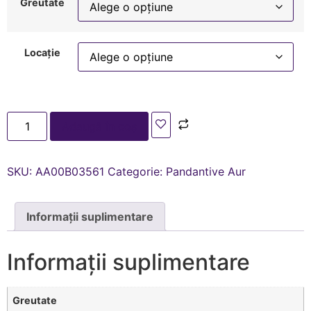
Greutate
Locație
Adaugă în coș
SKU:
AA00В03561
Categorie:
Pandantive Aur
Informații suplimentare
Informații suplimentare
Greutate