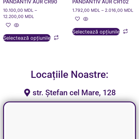
PANDANTIV AUR CR90
PANDANTIV AUR CR102
10.100,00
MDL
–
1.792,00
MDL
–
2.016,00
MDL
12.200,00
MDL
Selectează opțiunile
Selectează opțiunile
Locațiile Noastre:
str. Ștefan cel Mare, 128