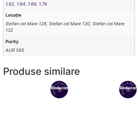
1.62
,
1.64
,
1.66
,
1.74
Locație
Stefan cel Mare 128, Stefan cel Mare 130, Stefan cel Mare
132
Purity
AUR 585
Produse similare
Reduceri!
Reduceri