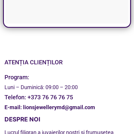
ATENȚIA CLIENȚILOR
Program:
Luni – Duminică: 09:00 – 20:00
Telefon:
+373 76 76 76 75
E-mail:
lionsjewellerymd@gmail.com
DESPRE NOI
Lucrul filigran a juvaierilor noștri și frumusețea