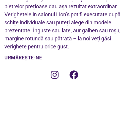
pietrelor prețioase dau așa rezultat extraordinar.
Verighetele în salonul Lion’s pot fi executate după
schițe individuale sau puteți alege din modele
prezentate. Înguste sau late, aur galben sau roșu,
margine rotundă sau pătrată – la noi veți găsi
verighete pentru orice gust.
URMĂREȘTE-NE