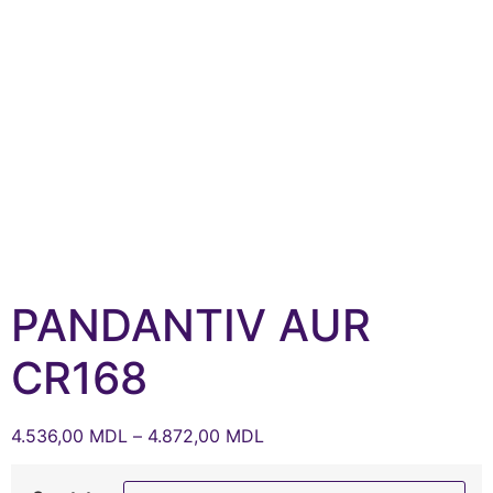
PANDANTIV AUR
CR168
4.536,00
MDL
–
4.872,00
MDL