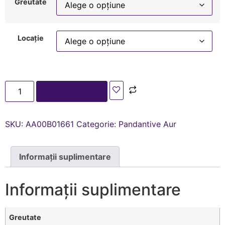
Greutate
Locație
Adaugă în coș
SKU:
AA00В01661
Categorie:
Pandantive Aur
Informații suplimentare
Informații suplimentare
Greutate