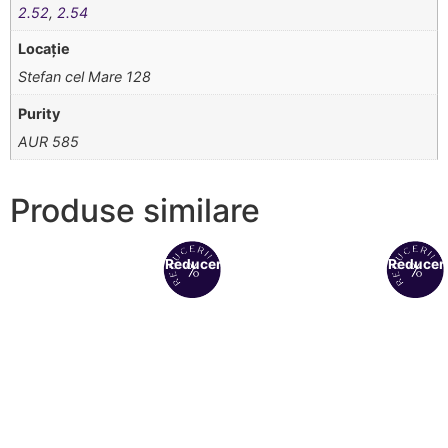
2.52
,
2.54
Locație
Stefan cel Mare 128
Purity
AUR 585
Produse similare
Reduceri!
Reduceri