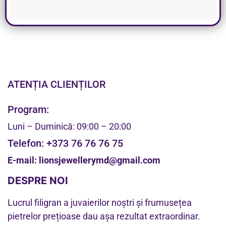
ATENȚIA CLIENȚILOR
Program:
Luni – Duminică: 09:00 – 20:00
Telefon:
+373 76 76 76 75
E-mail:
lionsjewellerymd@gmail.com
DESPRE NOI
Lucrul filigran a juvaierilor noștri și frumusețea
pietrelor prețioase dau așa rezultat extraordinar.