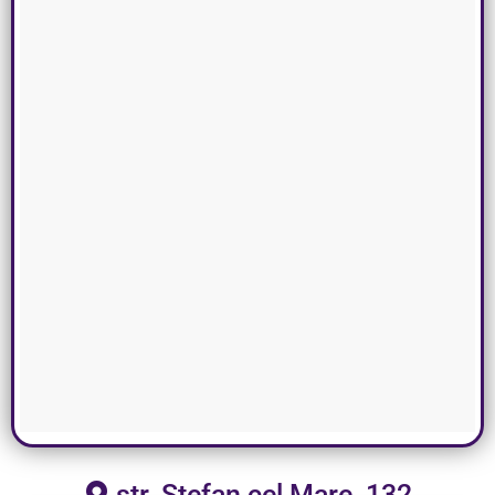
str. Ștefan cel Mare, 132