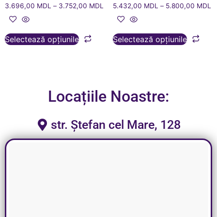
3.696,00
MDL
–
3.752,00
MDL
5.432,00
MDL
–
5.800,00
MDL
Selectează opțiunile
Selectează opțiunile
Locațiile Noastre:
str. Ștefan cel Mare, 128